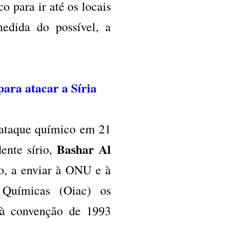
 para ir até os locais
medida do possível, a
ara atacar a Síria
 ataque químico em 21
Bashar Al
ente sírio,
o, a enviar à ONU e à
 Químicas (Oiac) os
r à convenção de 1993