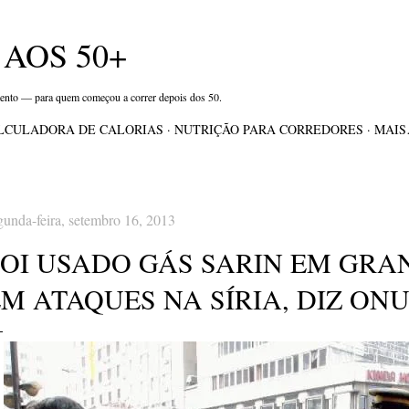
Pular para o conteúdo principal
AOS 50+
mento — para quem começou a correr depois dos 50.
LCULADORA DE CALORIAS
NUTRIÇÃO PARA CORREDORES
MAI
gunda-feira, setembro 16, 2013
FOI USADO GÁS SARIN EM GRA
M ATAQUES NA SÍRIA, DIZ ONU