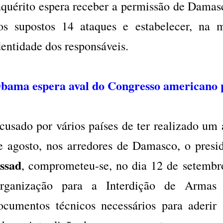
nquérito espera receber a permissão de Damasco
os supostos 14 ataques e estabelecer, na 
dentidade dos responsáveis.
bama espera aval do Congresso americano p
cusado por vários países de ter realizado um
e agosto, nos arredores de Damasco, o presid
ssad
, comprometeu-se, no dia 12 de setembr
rganização para a Interdição de Armas
ocumentos técnicos necessários para aderi