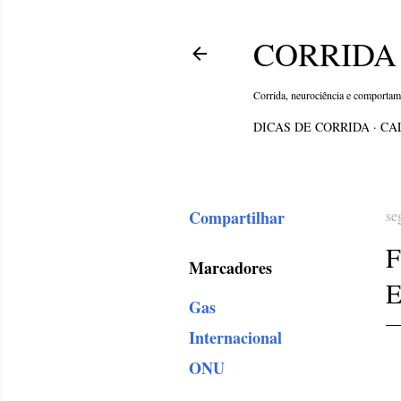
CORRIDA 
Corrida, neurociência e comporta
DICAS DE CORRIDA
CA
Compartilhar
se
Marcadores
E
Gas
Internacional
ONU