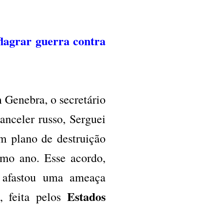
flagrar guerra contra
m Genebra, o secretário
anceler russo, Serguei
m plano de destruição
imo ano. Esse acordo,
, afastou uma ameaça
Estados
a, feita pelos