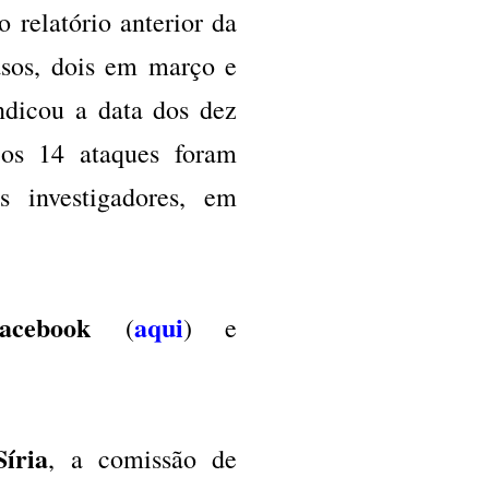
 relatório anterior da
asos, dois em março e
ndicou a data dos dez
 os 14 ataques foram
s investigadores, em
acebook
aqui
(
) e
Síria
, a comissão de