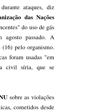
durante ataques, diz
anização das Nações
ncentes" do uso de gás
m agosto passado. A
e (16) pelo organismo.
cas foram usadas "em
 civil síria, que se
ONU
sobre as violações
icas, cometidos desde