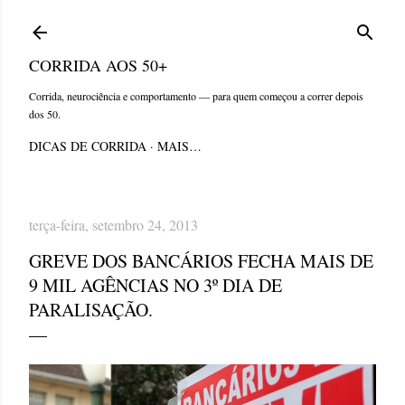
Pular para o conteúdo principal
CORRIDA AOS 50+
Corrida, neurociência e comportamento — para quem começou a correr depois
dos 50.
DICAS DE CORRIDA
MAIS…
terça-feira, setembro 24, 2013
GREVE DOS BANCÁRIOS FECHA MAIS DE
9 MIL AGÊNCIAS NO 3º DIA DE
PARALISAÇÃO.