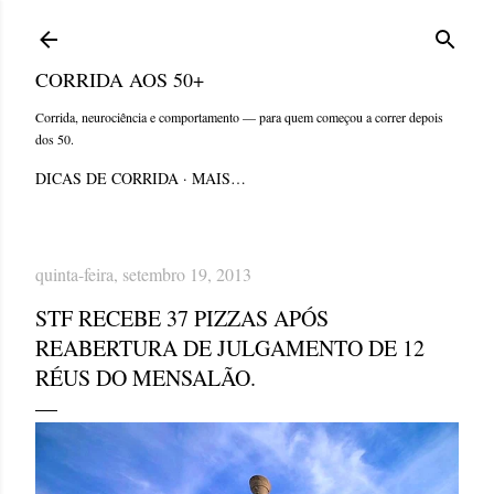
Pular para o conteúdo principal
CORRIDA AOS 50+
Corrida, neurociência e comportamento — para quem começou a correr depois
dos 50.
DICAS DE CORRIDA
MAIS…
quinta-feira, setembro 19, 2013
STF RECEBE 37 PIZZAS APÓS
REABERTURA DE JULGAMENTO DE 12
RÉUS DO MENSALÃO.