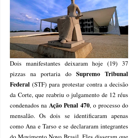
Dois manifestantes deixaram hoje (19) 37
Supremo Tribunal
pizzas na portaria do
Federal
(STF) para protestar contra a decisão
da Corte, que reabriu o julgamento de 12 réus
Ação Penal 470
condenados na
, o processo do
mensalão. Os dois se identificaram apenas
como Ana e Tarso e se declararam integrantes
do Movimento Novo Brasil. Eles disseram que