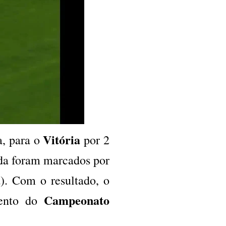
Vitória
a, para o
por 2
ida foram marcados por
). Com o resultado, o
Campeonato
mento do