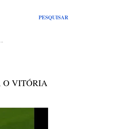
PESQUISAR
S…
 O VITÓRIA