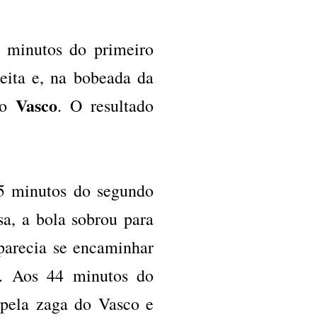
7 minutos do primeiro
eita e, na bobeada da
Vasco
 o
. O resultado
35 minutos do segundo
a, a bola sobrou para
parecia se encaminhar
o. Aos 44 minutos do
 pela zaga do Vasco e