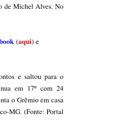
lo de Michel Alves. No
book
aqui
(
) e
ontos e saltou para o
tinua em 17º com 24
enta o Grêmio em casa
ico-MG. (Fonte: Portal