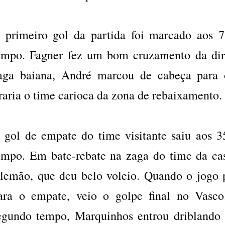
 primeiro gol da partida foi marcado aos 
empo. Fagner fez um bom cruzamento da dir
aga baiana, André marcou de cabeça para
iraria o time carioca da zona de rebaixamento.
 gol de empate do time visitante saiu aos 
empo. Em bate-rebate na zaga do time da cas
lemão, que deu belo voleio. Quando o jogo 
ara o empate, veio o golpe final no Vasc
egundo tempo, Marquinhos entrou driblando