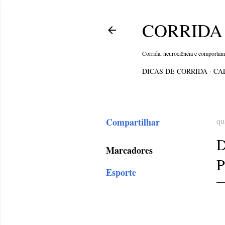
CORRIDA 
Corrida, neurociência e comporta
DICAS DE CORRIDA
CA
Compartilhar
qu
Marcadores
P
Esporte