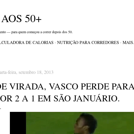
Pular para o conteúdo principal
AOS 50+
mento — para quem começou a correr depois dos 50.
LCULADORA DE CALORIAS
NUTRIÇÃO PARA CORREDORES
MAI
arta-feira, setembro 18, 2013
DE VIRADA, VASCO PERDE PARA
OR 2 A 1 EM SÃO JANUÁRIO.