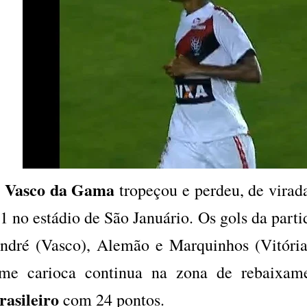
Vasco da Gama
O
tropeçou e perdeu, de virad
 1 no estádio de São Januário. Os gols da part
ndré (Vasco), Alemão e Marquinhos (Vitória
ime carioca continua na zona de rebaixa
rasileiro
com 24 pontos.