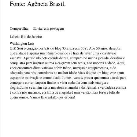
Fonte: Agência Brasil.
Compartilhar
Enviar esta postagem
Labels:
Rio de Janeiro
Washington Luiz
Olá! Sou o coração por trás do blog 'Corrida aos 50+'. Aos 50 anos, descobri
que a idade é apenas um número quando se trata de viver uma vida ativa e
saudável.Apaixonado pela corrida de rua, compartilho minha jornada, desafios e
conquistas para inspirar outros a calçarem seus tênis, não importa a idade. Aqui,
você encontrará dicas valiosas sobre treino, nutrição e equipamentos, tudo
adaptado para nós, corredores na melhor idade.Mais do que um blog, este é um
espaço de motivação e comunidade. Juntos, vamos provar que nunca é tarde para
começar a correr, superar limites e viver cada dia com mais energia e
alegria.Junte-se a mim nesta maratona chamada vida. Afinal, a verdadeira corrida
é contra nós mesmos, e a linha de chegada é uma versão mais forte e feliz de
quem somos. Vamos lá, o asfalto nos espera!