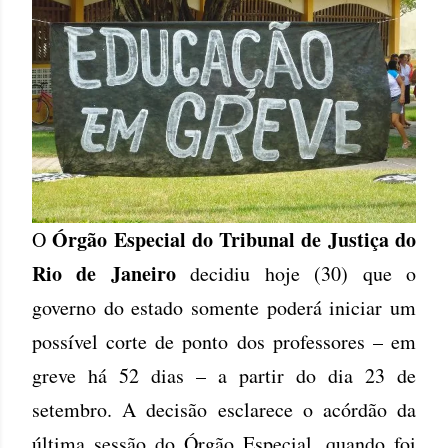
Órgão Especial do Tribunal de Justiça do
O
Rio de Janeiro
decidiu hoje (30) que o
governo do estado somente poderá iniciar um
possível corte de ponto dos professores – em
greve há 52 dias – a partir do dia 23 de
setembro. A decisão esclarece o acórdão da
última sessão do Órgão Especial, quando foi