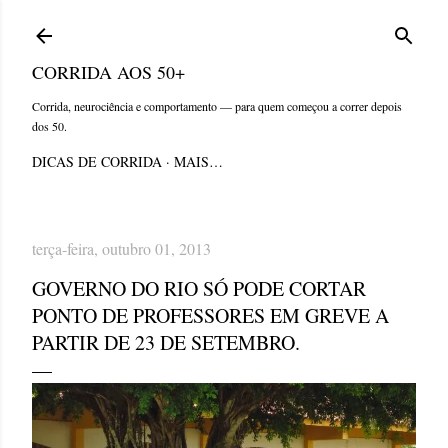
Pular para o conteúdo principal
CORRIDA AOS 50+
Corrida, neurociência e comportamento — para quem começou a correr depois
dos 50.
DICAS DE CORRIDA
MAIS…
terça-feira, outubro 01, 2013
GOVERNO DO RIO SÓ PODE CORTAR
PONTO DE PROFESSORES EM GREVE A
PARTIR DE 23 DE SETEMBRO.