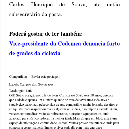
Carlos Henrique de Souza, até então
subsecretário da pasta.
Poderá gostar de ler também:
Vice-presidente da Codemca denuncia furto
de grades da ciclovia
Compartilhar
Enviar esta postagem
Labels:
Campos dos Goytacazes
Washington Luiz
Olá! Sou o coração por trás do blog 'Corrida aos 50+'. Aos 50 anos, descobri
que a idade é apenas um número quando se trata de viver uma vida ativa e
saudável.Apaixonado pela corrida de rua, compartilho minha jornada, desafios e
conquistas para inspirar outros a calçarem seus tênis, não importa a idade. Aqui,
você encontrará dicas valiosas sobre treino, nutrição e equipamentos, tudo
adaptado para nós, corredores na melhor idade.Mais do que um blog, este é um
espaço de motivação e comunidade. Juntos, vamos provar que nunca é tarde para
começar a correr, superar limites e viver cada dia com mais energia e