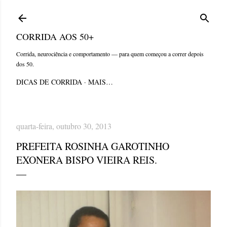
Pular para o conteúdo principal
CORRIDA AOS 50+
Corrida, neurociência e comportamento — para quem começou a correr depois
dos 50.
DICAS DE CORRIDA
MAIS…
quarta-feira, outubro 30, 2013
PREFEITA ROSINHA GAROTINHO
EXONERA BISPO VIEIRA REIS.