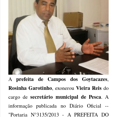
prefeita de Campos dos Goytacazes
A
,
Rosinha Garotinho
Vieira Reis
, exonerou
do
secretário municipal de Pesca
cargo de
. A
informação publicada no Diário Oficial --
"Portaria N°3135/2013 - A PREFEITA DO