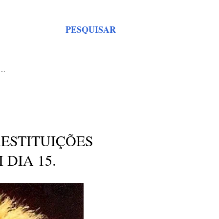
PESQUISAR
S…
RESTITUIÇÕES
 DIA 15.