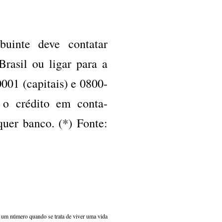
buinte deve contatar
rasil ou ligar para a
001 (capitais) e 0800-
 o crédito em conta-
uer banco. (*) Fonte:
s um número quando se trata de viver uma vida