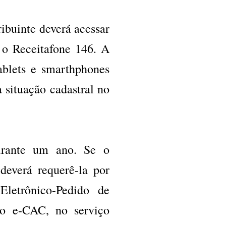
ribuinte deverá acessar
a o Receitafone 146. A
tablets e smarthphones
 situação cadastral no
durante um ano. Se o
 deverá requerê-la por
Eletrônico-Pedido de
no e-CAC, no serviço