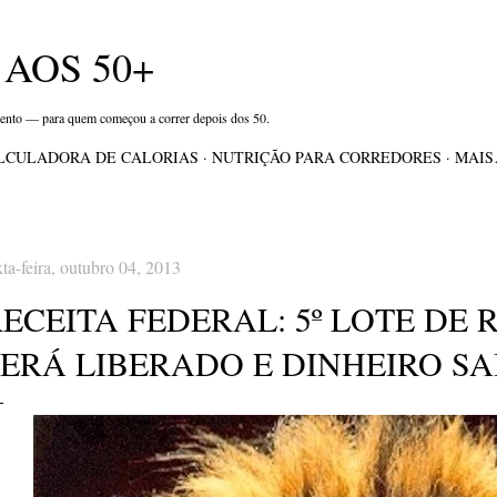
Pular para o conteúdo principal
AOS 50+
mento — para quem começou a correr depois dos 50.
LCULADORA DE CALORIAS
NUTRIÇÃO PARA CORREDORES
MAI
xta-feira, outubro 04, 2013
ECEITA FEDERAL: 5º LOTE DE 
ERÁ LIBERADO E DINHEIRO SAI