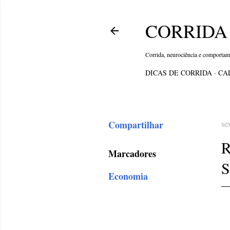
CORRIDA 
Corrida, neurociência e comporta
DICAS DE CORRIDA
CA
Compartilhar
se
R
Marcadores
S
Economia