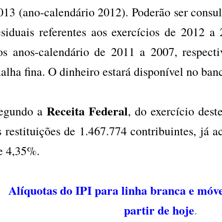
013 (ano-calendário 2012). Poderão ser consu
esiduais referentes aos exercícios de 2012 a
os anos-calendário de 2011 a 2007, respecti
alha fina. O dinheiro estará disponível no ban
Receita Federal
egundo a
, do exercício dest
s restituições de 1.467.774 contribuintes, já a
e 4,35%.
Alíquotas do IPI para linha branca e móve
partir de hoje
.