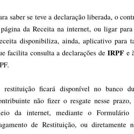
ara saber se teve a declaração liberada, o cont
 página da Receita na internet, ou ligar par
eceita disponibiliza, ainda, aplicativo para 
IRPF
ue facilita consulta a declarações de
e à
PF.
 restituição ficará disponível no banco 
ontribuinte não fizer o resgate nesse prazo,
eio da internet, mediante o Formulário 
agamento de Restituição, ou diretamente 