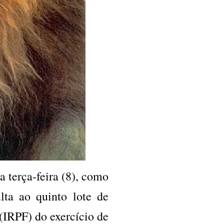
a terça-feira (8), como
lta ao quinto lote de
(IRPF) do exercício de