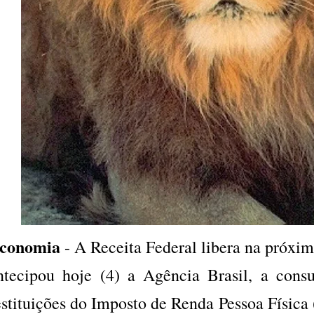
conomia
- A Receita Federal libera na próxim
ntecipou hoje (4) a Agência Brasil, a consu
estituições do Imposto de Renda Pessoa Física 