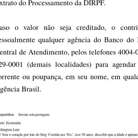
xtrato do Processamento da DIRPF.
aso o valor não seja creditado, o contri
essoalmente qualquer agência do Banco do B
entral de Atendimento, pelos telefones 4004-0
29-0001 (demais localidades) para agendar
orrente ou poupança, em seu nome, em qualq
gência Brasil.
partilhar
Enviar esta postagem
els:
Economia
hington Luiz
! Sou o coração por trás do blog 'Corrida aos 50+'. Aos 50 anos, descobri que a idade é apena