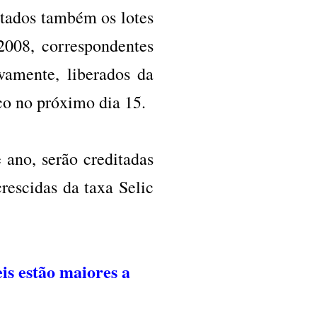
ltados também os lotes
 2008, correspondentes
vamente, liberados da
co no próximo dia 15.
e ano, serão creditadas
crescidas da taxa Selic
is estão maiores a