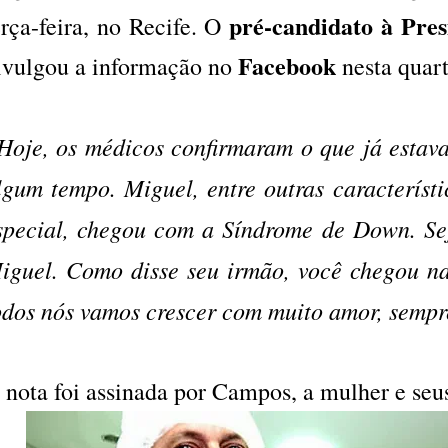
pré-candidato à Pres
erça-feira, no Recife. O
Facebook
ivulgou a informação no
nesta quart
Hoje, os médicos confirmaram o que já estava
lgum tempo. Miguel, entre outras característ
special, chegou com a Síndrome de Down. Se
iguel. Como disse seu irmão, você chegou na 
odos nós vamos crescer com muito amor, sempr
 nota foi assinada por Campos, a mulher e seus