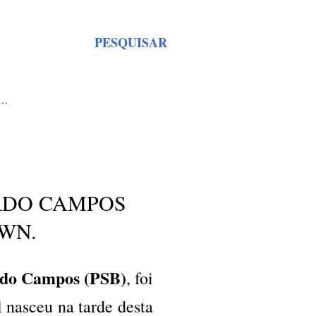
PESQUISAR
S…
RDO CAMPOS
WN.
rdo Campos (PSB)
, foi
 nasceu na tarde desta