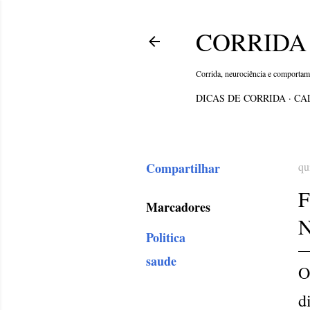
CORRIDA 
Corrida, neurociência e comporta
DICAS DE CORRIDA
CA
Compartilhar
qu
Marcadores
Politica
saude
O
d