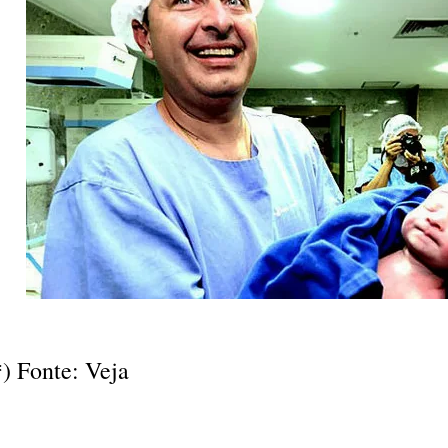
*) Fonte: Veja