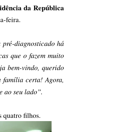
idência da República
a-feira.
 pré-diagnosticado há
icas que o fazem muito
ja bem-vindo, querido
família certa! Agora,
e ao seu lado”.
 quatro filhos.