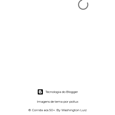
Tecnologia do Blogger
Imagens de tema por
pollux
© Corrida aos 50+. By Washington Luiz