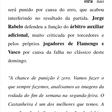
eira
não
será punido por causa do erro, que acabou
Jorge
interferindo no resultado da partida.
Rabelo
árbitro auxiliar
defendeu a função do
adicional,
muito criticada por torcedores e
jogadores de Flamengo e
pelos próprios
Vasco
por causa da falha no clássico deste
domingo.
"A chance de punição é zero. Vamos fazer o
que sempre fazemos, analisamos as imagens da
rodada do fim de semana na segunda-feira. O
Castanheira é um dos melhores que temos. A