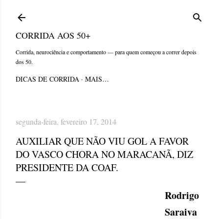
Pular para o conteúdo principal
CORRIDA AOS 50+
Corrida, neurociência e comportamento — para quem começou a correr depois
dos 50.
DICAS DE CORRIDA
MAIS…
segunda-feira, fevereiro 17, 2014
AUXILIAR QUE NÃO VIU GOL A FAVOR
DO VASCO CHORA NO MARACANÃ, DIZ
PRESIDENTE DA COAF.
Rodrigo
Saraiva