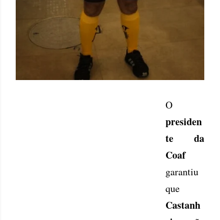
O
presiden
te da
Coaf
garantiu
que
Castanh