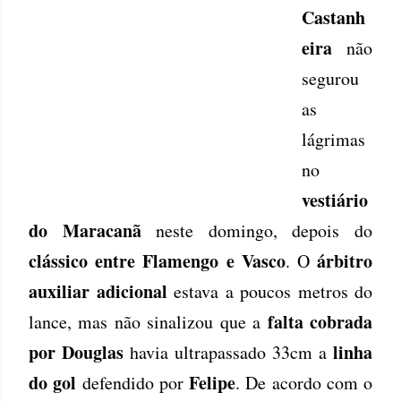
Castanh
eira
não
segurou
as
lágrimas
no
vestiário
do Maracanã
neste domingo, depois do
clássico entre Flamengo e Vasco
árbitro
. O
auxiliar adicional
estava a poucos metros do
falta cobrada
lance, mas não sinalizou que a
por Douglas
linha
havia ultrapassado 33cm a
do gol
Felipe
defendido por
. De acordo com o