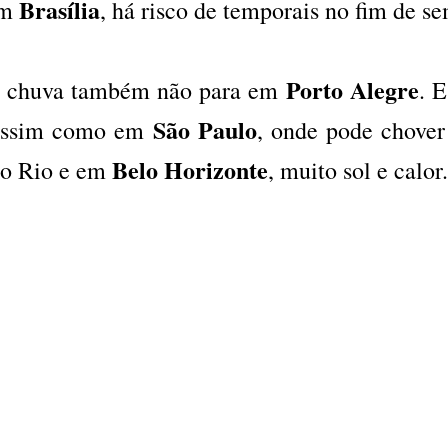
Brasília
em
, há risco de temporais no fim de s
Porto Alegre
 chuva também não para em
. 
São Paulo
ssim como em
, onde pode chove
Belo Horizonte
o Rio e em
, muito sol e calor.