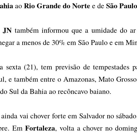
ahia
Rio Grande do Norte
São Paul
ao
e de
JN
O
também informou que a umidade do ar
hegar a menos de 30% em São Paulo e em Mi
a sexta (21), tem previsão de tempestades p
ul, e também entre o Amazonas, Mato Grosso
 do Sul da Bahia ao recôncavo baiano.
 ainda vai chover forte em Salvador no sábado
Fortaleza
bre. Em
, volta a chover no domi