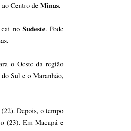
o
Minas
ao Centro de
.
Sudeste
 cai no
. Pode
nas.
ara o Oeste da região
 do Sul e o Maranhão,
 (22). Depois, o tempo
ngo (23). Em Macapá e