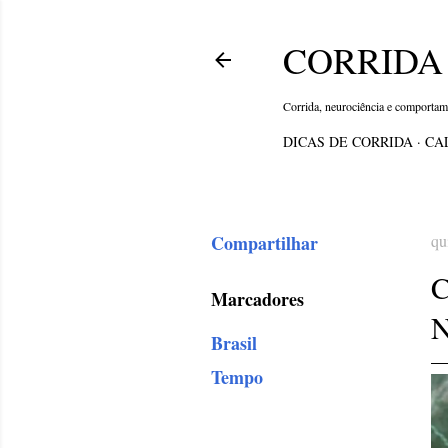
CORRIDA 
Corrida, neurociência e comporta
DICAS DE CORRIDA
CA
Compartilhar
qu
Marcadores
N
Brasil
Tempo