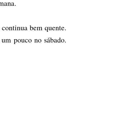
emana.
E continua bem quente.
r um pouco no sábado.