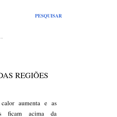
PESQUISAR
S…
DAS REGIÕES
calor aumenta e as
ras ficam acima da