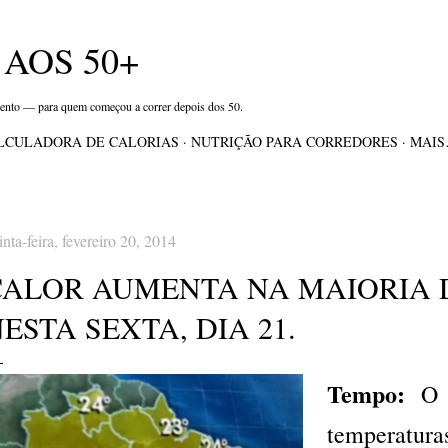
Pular para o conteúdo principal
AOS 50+
mento — para quem começou a correr depois dos 50.
LCULADORA DE CALORIAS
NUTRIÇÃO PARA CORREDORES
MAI
inta-feira, fevereiro 20, 2014
CALOR AUMENTA NA MAIORIA 
ESTA SEXTA, DIA 21.
Tempo:
O 
temperatu