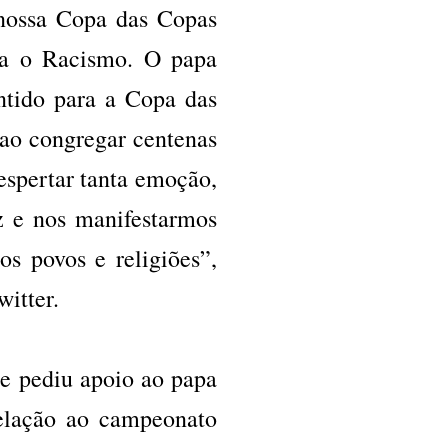
 nossa Copa das Copas
ra o Racismo. O papa
tido para a Copa das
ao congregar centenas
despertar tanta emoção,
 e nos manifestarmos
s povos e religiões”,
witter.
 e pediu apoio ao papa
elação ao campeonato