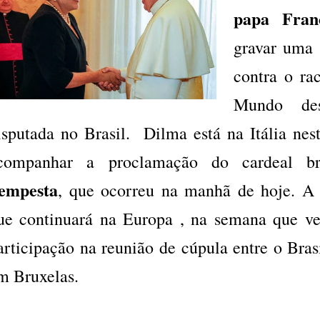
papa Fran
gravar uma
contra o ra
Mundo de
isputada no Brasil. Dilma está na Itália nes
companhar a proclamação do cardeal br
empesta
, que ocorreu na manhã de hoje. A 
ue continuará na Europa , na semana que v
articipação na reunião de cúpula entre o Bras
m Bruxelas.