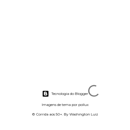
Tecnologia do Blogger
Imagens de tema por
pollux
© Corrida aos 50+. By Washington Luiz