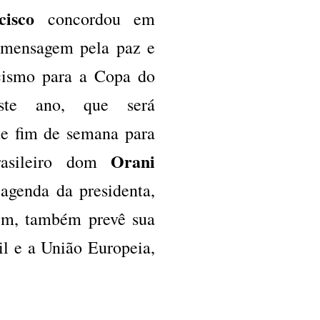
cisco
concordou em
 mensagem pela paz e
cismo para a Copa do
ste ano, que será
te fim de semana para
Orani
asileiro dom
agenda da presidenta,
em, também prevê sua
il e a União Europeia,