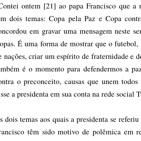
Contei ontem [21] ao papa Francisco que a
em dois temas: Copa pela Paz e Copa cont
oncordou em gravar uma mensagem neste sen
opas. É uma forma de mostrar que o futebol, 
e nações, criar um espírito de fraternidade e 
ambém é o momento para defendermos a paz
ontra o preconceito, causas que unem todos o
isse a presidenta em sua conta na rede social T
s dois temas aos quais a presidenta se referiu
rancisco têm sido motivo de polêmica em r