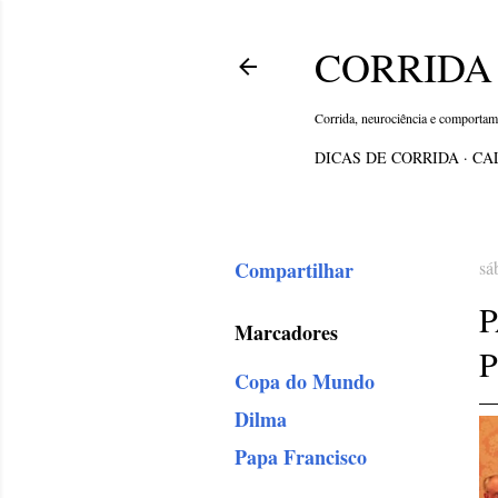
CORRIDA 
Corrida, neurociência e comporta
DICAS DE CORRIDA
CA
Compartilhar
sá
Marcadores
P
Copa do Mundo
Dilma
Papa Francisco