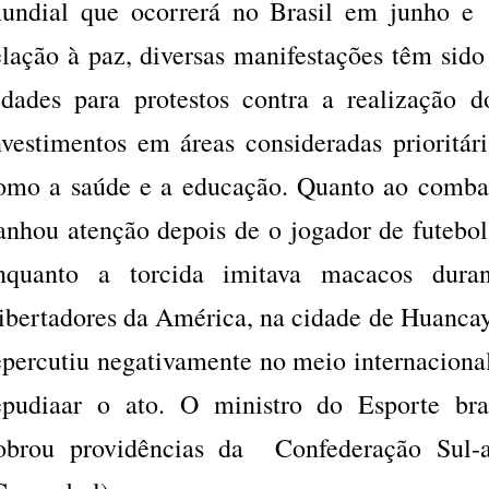
undial que ocorrerá no Brasil em junho e
elação à paz, diversas manifestações têm sid
idades para protestos contra a realização d
nvestimentos em áreas consideradas prioritári
omo a saúde e a educação. Quanto ao comba
anhou atenção depois de o jogador de futebol
nquanto a torcida imitava macacos dura
ibertadores da América, na cidade de Huancay
epercutiu negativamente no meio internacional
epudiaar o ato. O ministro do Esporte bra
obrou providências da Confederação Sul-