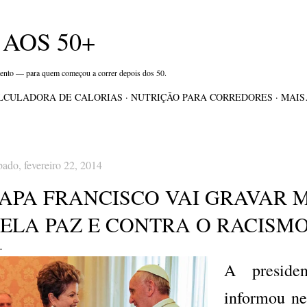
Pular para o conteúdo principal
AOS 50+
mento — para quem começou a correr depois dos 50.
LCULADORA DE CALORIAS
NUTRIÇÃO PARA CORREDORES
MAI
bado, fevereiro 22, 2014
PAPA FRANCISCO VAI GRAVAR
ELA PAZ E CONTRA O RACISMO
A presid
informou ne