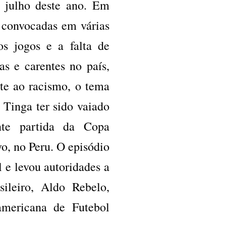
 julho deste ano. Em
o convocadas em várias
os jogos e a falta de
as e carentes no país,
te ao racismo, o tema
 Tinga ter sido vaiado
nte partida da Copa
o, no Peru. O episódio
 e levou autoridades a
sileiro, Aldo Rebelo,
americana de Futebol