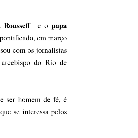
a Rousseff
papa
e o
 pontificado, em março
sou com os jornalistas
o arcebispo do Rio de
de ser homem de fé, é
que se interessa pelos