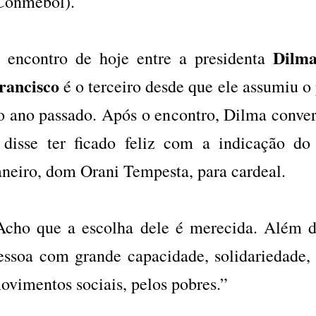
Conmebol).
Dilm
 encontro de hoje entre a presidenta
rancisco
é o terceiro desde que ele assumiu o
o ano passado. Após o encontro, Dilma conver
 disse ter ficado feliz com a indicação d
aneiro, dom Orani Tempesta, para cardeal.
Acho que a escolha dele é merecida. Além 
essoa com grande capacidade, solidariedade, 
ovimentos sociais, pelos pobres.”