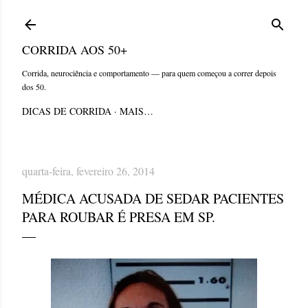
Pular para o conteúdo principal
CORRIDA AOS 50+
Corrida, neurociência e comportamento — para quem começou a correr depois
dos 50.
DICAS DE CORRIDA
MAIS…
quarta-feira, fevereiro 26, 2014
MÉDICA ACUSADA DE SEDAR PACIENTES
PARA ROUBAR É PRESA EM SP.