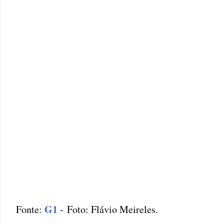
G1
Fonte:
- Foto: Flávio Meireles.