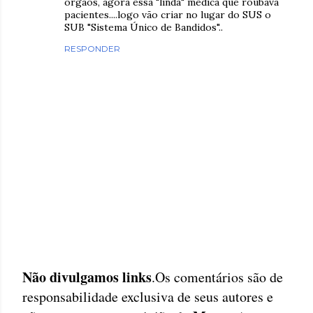
orgãos, agora essa "linda" médica que roubava
pacientes....logo vão criar no lugar do SUS o
SUB "Sistema Único de Bandidos"..
RESPONDER
Não divulgamos links
.Os comentários são de
P
responsabilidade exclusiva de seus autores e