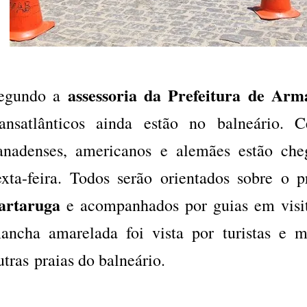
assessoria da Prefeitura de Arm
egundo a
ransatlânticos ainda estão no balneário. 
anadenses, americanos e alemães estão che
exta-feira. Todos serão orientados sobre o
artaruga
e acompanhados por guias em visit
ancha amarelada foi vista por turistas e
utras praias do balneário.