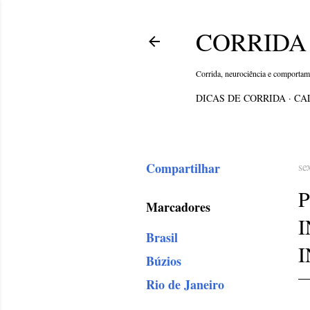
CORRIDA 
Corrida, neurociência e comporta
DICAS DE CORRIDA
CA
Compartilhar
se
P
Marcadores
Brasil
Búzios
Rio de Janeiro