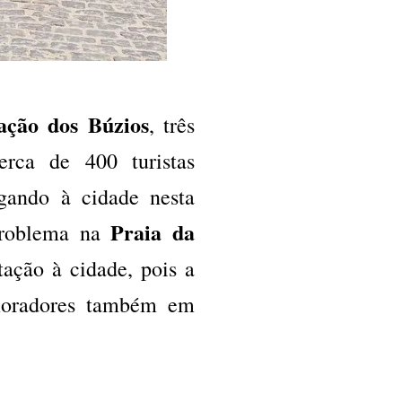
ação dos Búzios
, três
Cerca de 400 turistas
gando à cidade nesta
Praia da
 problema na
ação à cidade, pois a
 moradores também em