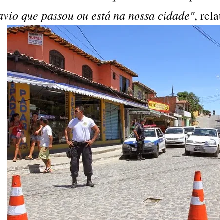
avio que passou ou está na nossa cidade''
, rel