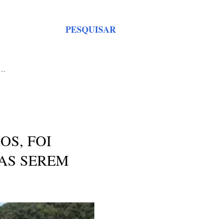
PESQUISAR
S…
OS, FOI
TAS SEREM