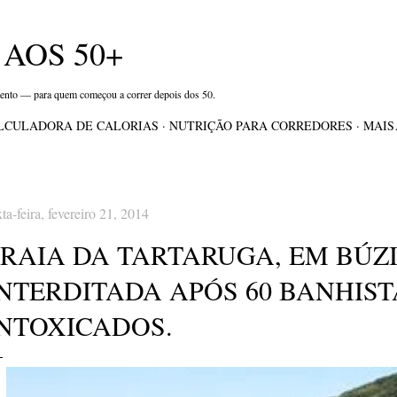
Pular para o conteúdo principal
AOS 50+
mento — para quem começou a correr depois dos 50.
LCULADORA DE CALORIAS
NUTRIÇÃO PARA CORREDORES
MAI
xta-feira, fevereiro 21, 2014
RAIA DA TARTARUGA, EM BÚZI
INTERDITADA APÓS 60 BANHIS
INTOXICADOS.