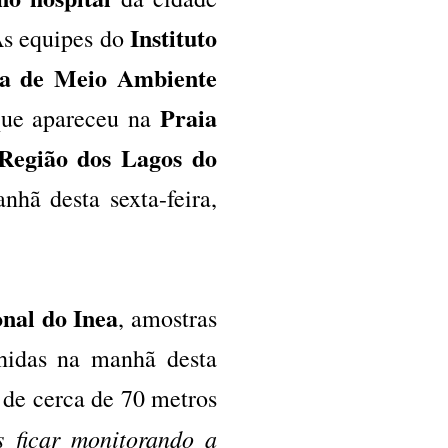
Instituto
As equipes do
ia de Meio Ambiente
Praia
que apareceu na
Região dos Lagos do
nhã desta sexta-feira,
onal do Inea
, amostras
hidas na manhã desta
a de cerca de 70 metros
s ficar monitorando a