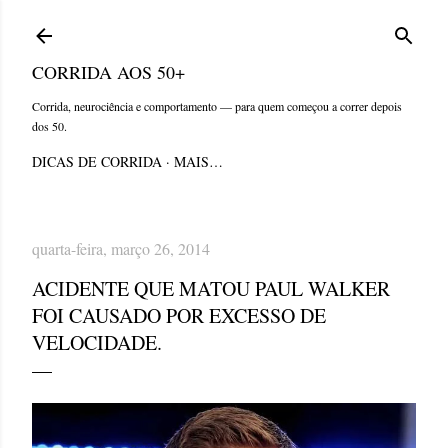
Pular para o conteúdo principal
CORRIDA AOS 50+
Corrida, neurociência e comportamento — para quem começou a correr depois
dos 50.
DICAS DE CORRIDA
MAIS…
quarta-feira, março 26, 2014
ACIDENTE QUE MATOU PAUL WALKER
FOI CAUSADO POR EXCESSO DE
VELOCIDADE.