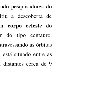
uindo pesquisadores do
itiu a descoberta de
corpo celeste
 um
do
ar do tipo centauro,
atravessando as órbitas
, está situado entre as
 distantes cerca de 9