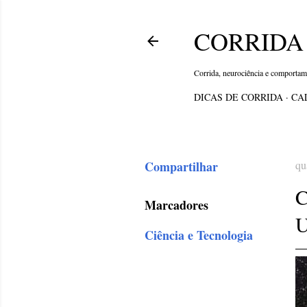
CORRIDA 
Corrida, neurociência e comporta
DICAS DE CORRIDA
CA
Compartilhar
qu
Marcadores
U
Ciência e Tecnologia