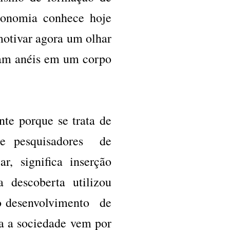
ronomia conhece hoje
motivar agora um olhar
mam anéis em um corpo
te porque se trata de
re pesquisadores de
r, significa inserção
a descoberta utilizou
ao desenvolvimento de
a a sociedade vem por