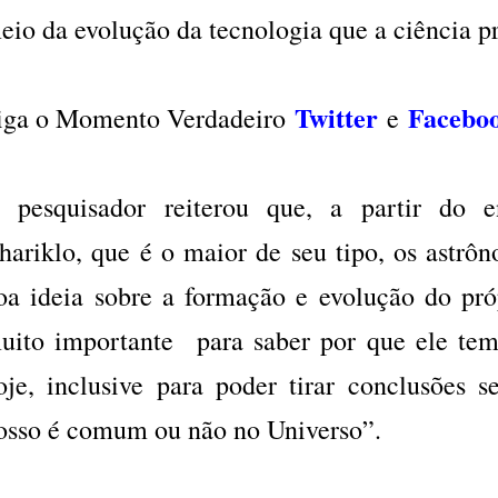
eio da evolução da tecnologia que a ciência pr
Twitter
Facebo
iga o Momento Verdadeiro
e
 pesquisador reiterou que, a partir do 
hariklo, que é o maior de seu tipo, os astrô
oa ideia sobre a formação e evolução do próp
uito importante para saber por que ele tem
oje, inclusive para poder tirar conclusões
osso é comum ou não no Universo”.