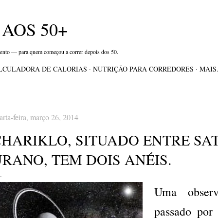
Pular para o conteúdo principal
AOS 50+
mento — para quem começou a correr depois dos 50.
LCULADORA DE CALORIAS
NUTRIÇÃO PARA CORREDORES
MAI
arta-feira, março 26, 2014
CHARIKLO, SITUADO ENTRE SA
RANO, TEM DOIS ANÉIS.
Uma observ
passado por 