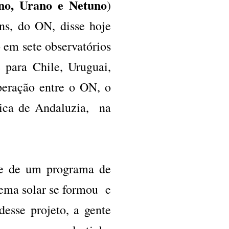
rno, Urano e Netuno
)
ns, do ON, disse hoje
 em sete observatórios
 para Chile, Uruguai,
peração entre o ON, o
ísica de Andaluzia, na
rte de um programa de
ema solar se formou e
esse projeto, a gente