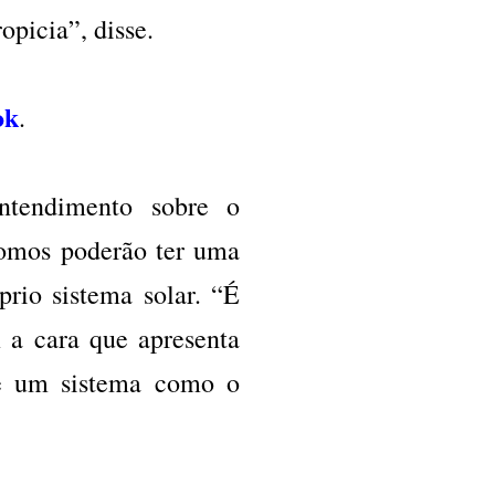
opicia”, disse.
ok
.
entendimento sobre o
nomos poderão ter uma
rio sistema solar. “É
 a cara que apresenta
 se um sistema como o