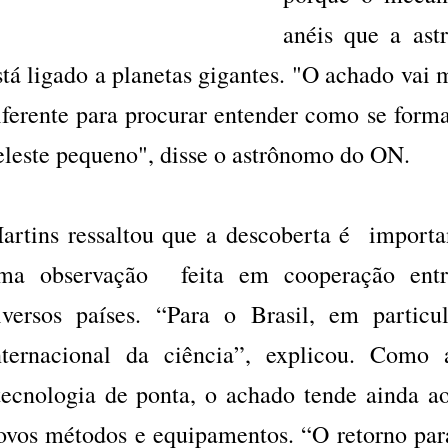
anéis que a ast
stá ligado a planetas gigantes. "O achado vai 
iferente para procurar entender como se for
eleste pequeno", disse o astrônomo do ON.
artins ressaltou que a descoberta é importan
ma observação feita em cooperação ent
iversos países. “Para o Brasil, em particula
nternacional da ciência”, explicou. Como 
ecnologia de ponta, o achado tende ainda 
ovos métodos e equipamentos. “O retorno par