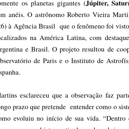
Júpiter, Satu
omente os planetas gigantes (
êm anéis. O astrônomo Roberto Vieira Marti
26) à Agência Brasil que o fenômeno foi visto
ocalizados na América Latina, com destaque
rgentina e Brasil. O projeto resultou de coo
bservatório de Paris e o Instituto de Astrof
spanha.
artins esclareceu que a observação faz pa
ongo prazo que pretende entender como o sist
omo evoluiu no início de sua vida. “Dentro d