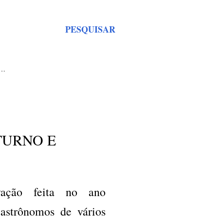
PESQUISAR
S…
TURNO E
ação feita no ano
astrônomos de vários