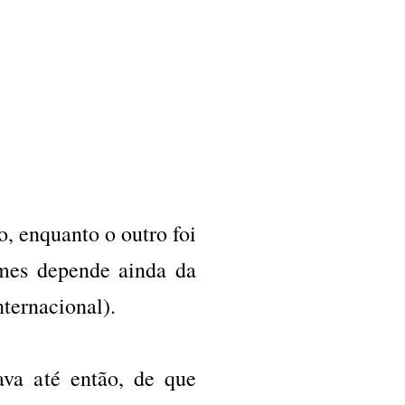
, enquanto o outro foi
mes depende ainda da
ternacional).
ava até então, de que