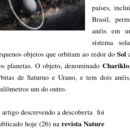
países, incl
Brasil, perm
anéis em
sistema sol
Sol
equenos objetos que orbitam ao redor do
Chariklo
os planetas. O objeto, denominado
rbitas de Saturno e Urano, e tem dois anéis,
uilômetros um do outro.
 artigo descrevendo a descoberta foi
revista Nature
ublicado hoje (26) na