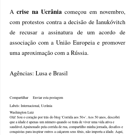
crise na Ucrânia
A
começou em novembro,
com protestos contra a decisão de Ianukóvitch
de recusar a assinatura de um acordo de
associação com a União Europeia e promover
uma aproximação com a Rússia.
Agências: Lusa e Brasil
Compartilhar
Enviar esta postagem
Labels:
Internacional
Ucrânia
Washington Luiz
Olá! Sou o coração por trás do blog 'Corrida aos 50+'. Aos 50 anos, descobri
que a idade é apenas um número quando se trata de viver uma vida ativa e
saudável.Apaixonado pela corrida de rua, compartilho minha jornada, desafios e
conquistas para inspirar outros a calçarem seus tênis, não importa a idade. Aqui,