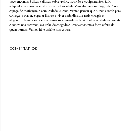
você encontrará dicas valiosas sobre treino, nutrição e equipamentos, tudo
adaptado para nós, corredores na melhor idade.Mais do que um blog, este é um
espaço de motivação e comunidade. Juntos, vamos provar que nunca é tarde para
começar a correr, superar limites e viver cada dia com mais energia e
alegria.Junte-se a mim nesta maratona chamada vida. Afinal, a verdadeira corrida
é contra nós mesmos, e a linha de chegada é uma versão mais forte e feliz de
quem somos. Vamos lá, o asfalto nos espera!
COMENTÁRIOS