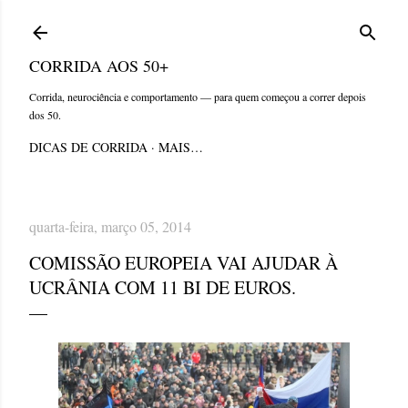
Pular para o conteúdo principal
CORRIDA AOS 50+
Corrida, neurociência e comportamento — para quem começou a correr depois
dos 50.
DICAS DE CORRIDA
MAIS…
quarta-feira, março 05, 2014
COMISSÃO EUROPEIA VAI AJUDAR À
UCRÂNIA COM 11 BI DE EUROS.