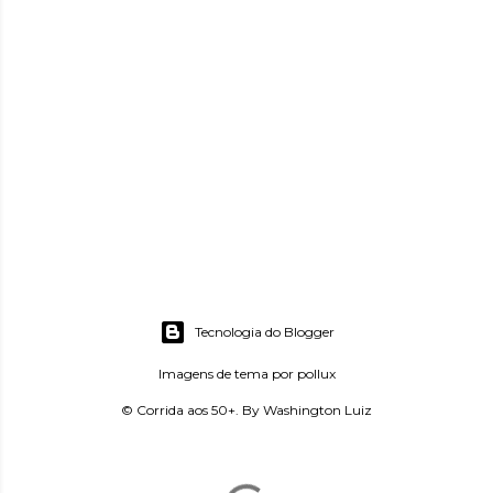
Tecnologia do Blogger
Imagens de tema por
pollux
© Corrida aos 50+. By Washington Luiz