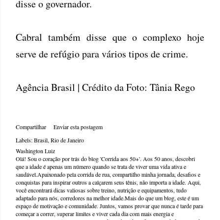
disse o governador.
Cabral também disse que o complexo hoje
serve de refúgio para vários tipos de crime.
Agência Brasil | Crédito da Foto: Tânia Rego
Compartilhar
Enviar esta postagem
Labels:
Brasil
Rio de Janeiro
Washington Luiz
Olá! Sou o coração por trás do blog 'Corrida aos 50+'. Aos 50 anos, descobri
que a idade é apenas um número quando se trata de viver uma vida ativa e
saudável.Apaixonado pela corrida de rua, compartilho minha jornada, desafios e
conquistas para inspirar outros a calçarem seus tênis, não importa a idade. Aqui,
você encontrará dicas valiosas sobre treino, nutrição e equipamentos, tudo
adaptado para nós, corredores na melhor idade.Mais do que um blog, este é um
espaço de motivação e comunidade. Juntos, vamos provar que nunca é tarde para
começar a correr, superar limites e viver cada dia com mais energia e