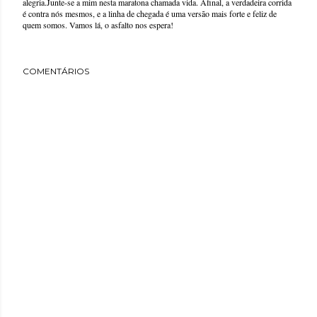
alegria.Junte-se a mim nesta maratona chamada vida. Afinal, a verdadeira corrida
é contra nós mesmos, e a linha de chegada é uma versão mais forte e feliz de
quem somos. Vamos lá, o asfalto nos espera!
COMENTÁRIOS