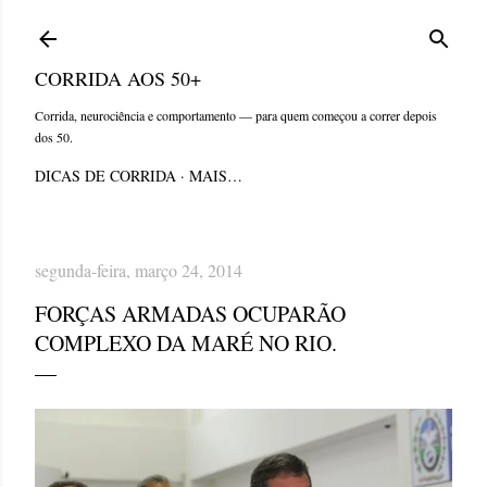
Pular para o conteúdo principal
CORRIDA AOS 50+
Corrida, neurociência e comportamento — para quem começou a correr depois
dos 50.
DICAS DE CORRIDA
MAIS…
segunda-feira, março 24, 2014
FORÇAS ARMADAS OCUPARÃO
COMPLEXO DA MARÉ NO RIO.