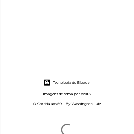
Tecnologia do Blogger
Imagens de tema por
pollux
© Corrida aos 50+. By Washington Luiz