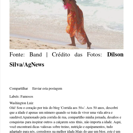
Dilson
Fonte: Band | Crédito das Fotos:
Silva
AgNews
/
Compartilhar
Enviar esta postagem
Labels:
Famosos
Washington Luiz
Olá! Sou o coração por trás do blog 'Corrida aos 50+'. Aos 50 anos, descobri
que a idade é apenas um número quando se trata de viver uma vida ativa e
saudável.Apaixonado pela corrida de rua, compartilho minha jornada, desafios e
conquistas para inspirar outros a calçarem seus tênis, não importa a idade. Aqui,
você encontrará dicas valiosas sobre treino, nutrição e equipamentos, tudo
adaptado para nós, corredores na melhor idade.Mais do que um blog, este é um