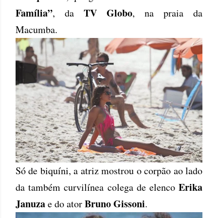
Família”
TV Globo
, da
, na praia da
Macumba.
Só de biquíni, a atriz mostrou o corpão ao lado
Erika
da também curvilínea colega de elenco
Januza
Bruno Gissoni
e do ator
.