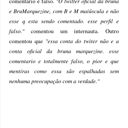
comentário é falso.
"O twitter oficial da bruna
e BruMarquezine, com B e M maiúscula e não
esse q esta sendo comentado. esse perfil e
falso."
comentou um internauta. Outro
comentou que
"essa conta do twiter não e a
conta oficial da bruna marquezine. esse
comentario e totalmente falso, o pior e que
mentiras como essa são espalhadas sem
nenhuma preocupação com a verdade."