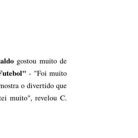
naldo
gostou muito de
Futebol"
- "Foi muito
mostra o divertido que
ei muito", revelou C.