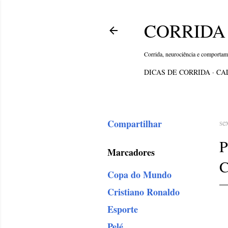
CORRIDA 
Corrida, neurociência e comporta
DICAS DE CORRIDA
CA
Compartilhar
se
Marcadores
Copa do Mundo
Cristiano Ronaldo
Esporte
Pelé