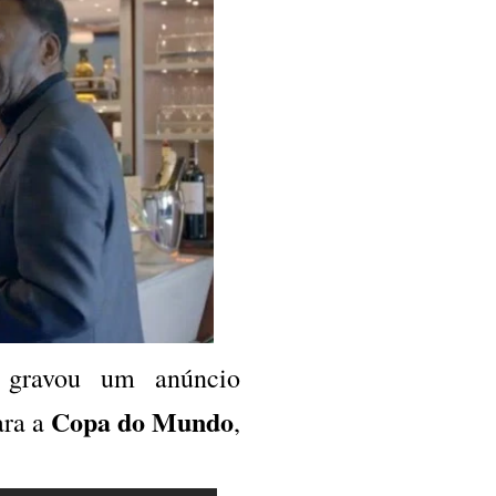
gravou um anúncio
Copa do Mundo
ara a
,