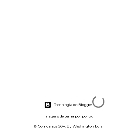
Tecnologia do Blogger
Imagens de tema por
pollux
© Corrida aos 50+. By Washington Luiz