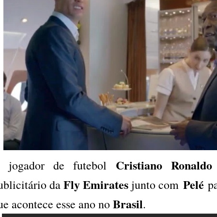
Cristiano Ronaldo
 jogador de futebol
Fly Emirates
Pelé
ublicitário da
junto com
p
Brasil
ue acontece esse ano no
.