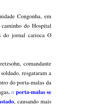
unidade Congonha, em
 caminho do Hospital
s do jornal carioca O
retzsohn, comandante
 soldado, resgataram a
tro do porta-malas da
porta-malas se
agas,
o
astado
, causando mais