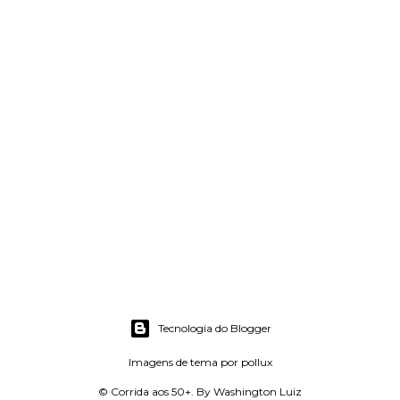
Tecnologia do Blogger
Imagens de tema por
pollux
© Corrida aos 50+. By Washington Luiz