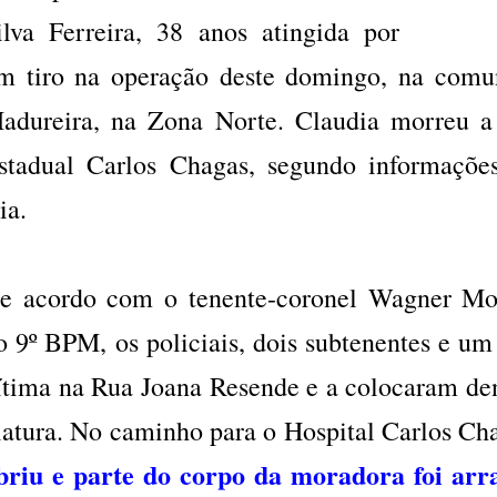
ilva Ferreira, 38 anos atingida por
m tiro na operação deste domingo, na com
adureira, na Zona Norte. Claudia morreu a
stadual Carlos Chagas, segundo informaçõe
ia.
e acordo com o tenente-coronel Wagner Mo
o 9º BPM, os policiais, dois subtenentes e um
ítima na Rua Joana Resende e a colocaram den
iatura. No caminho para o Hospital Carlos Ch
briu e parte do corpo da moradora foi arr