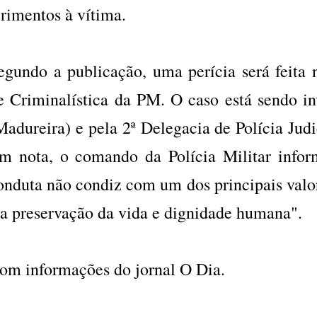
erimentos à vítima.
egundo a publicação, uma perícia será feita 
e Criminalística da PM. O caso está sendo in
Madureira) e pela 2ª Delegacia de Polícia Judi
m nota, o comando da Polícia Militar infor
onduta não condiz com um dos principais valo
 a preservação da vida e dignidade humana".
om informações do jornal O Dia.