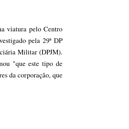
na viatura pelo Centro
vestigado pela 29ª DP
ciária Militar (DPJM).
mou "que este tipo de
res da corporação, que