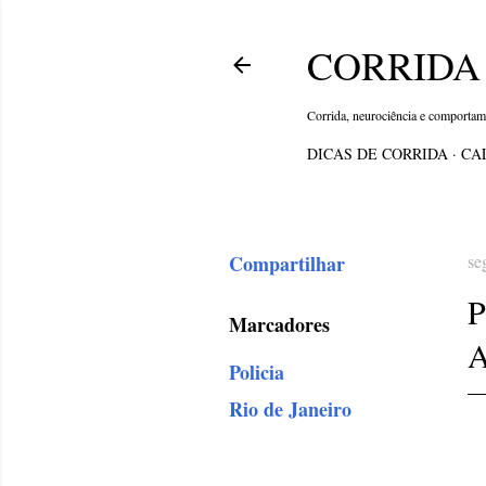
CORRIDA 
Corrida, neurociência e comporta
DICAS DE CORRIDA
CA
Compartilhar
se
Marcadores
Policia
Rio de Janeiro