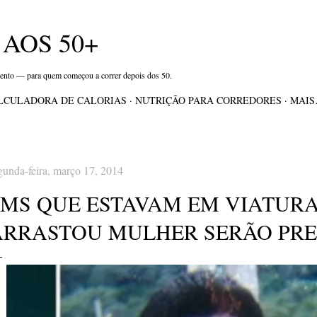
Pular para o conteúdo principal
AOS 50+
mento — para quem começou a correr depois dos 50.
LCULADORA DE CALORIAS
NUTRIÇÃO PARA CORREDORES
MAI
gunda-feira, março 17, 2014
PMS QUE ESTAVAM EM VIATUR
ARRASTOU MULHER SERÃO PRE