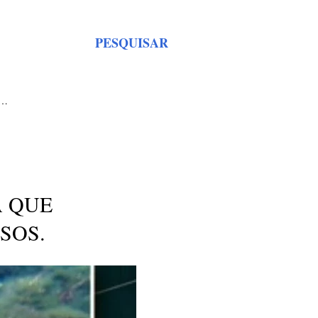
PESQUISAR
S…
A QUE
SOS.