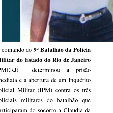
9º Batalhão da Polícia
 comando do
ilitar do Estado do Rio de Janeiro
PMERJ) determinou a prisão
mediata e a abertura de um Inquérito
olicial Militar (IPM) contra os três
oliciais militares do batalhão que
articiparam do socorro a Claudia da