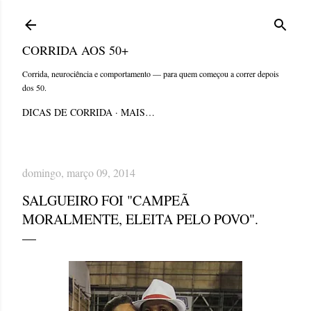
Pular para o conteúdo principal
CORRIDA AOS 50+
Corrida, neurociência e comportamento — para quem começou a correr depois
dos 50.
DICAS DE CORRIDA
MAIS…
domingo, março 09, 2014
SALGUEIRO FOI "CAMPEÃ
MORALMENTE, ELEITA PELO POVO".