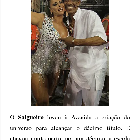
Salgueiro
O
levou à Avenida a criação do
universo para alcançar o décimo título. E
chegou muito perto, por um décimo, a escola