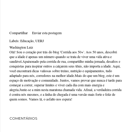
Compartilhar
Enviar esta postagem
Labels:
Educação
UERJ
Washington Luiz
Olá! Sou o coração por trás do blog 'Corrida aos 50+'. Aos 50 anos, descobri
que a idade é apenas um número quando se trata de viver uma vida ativa e
saudável.Apaixonado pela corrida de rua, compartilho minha jornada, desafios e
conquistas para inspirar outros a calçarem seus tênis, não importa a idade. Aqui,
você encontrará dicas valiosas sobre treino, nutrição e equipamentos, tudo
adaptado para nós, corredores na melhor idade.Mais do que um blog, este é um
espaço de motivação e comunidade. Juntos, vamos provar que nunca é tarde para
começar a correr, superar limites e viver cada dia com mais energia e
alegria.Junte-se a mim nesta maratona chamada vida. Afinal, a verdadeira corrida
é contra nós mesmos, e a linha de chegada é uma versão mais forte e feliz de
quem somos. Vamos lá, o asfalto nos espera!
COMENTÁRIOS