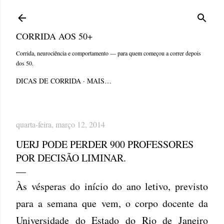
Pular para o conteúdo principal
CORRIDA AOS 50+
Corrida, neurociência e comportamento — para quem começou a correr depois
dos 50.
DICAS DE CORRIDA
MAIS…
quarta-feira, março 12, 2014
UERJ PODE PERDER 900 PROFESSORES
POR DECISÃO LIMINAR.
Às vésperas do início do ano letivo, previsto
para a semana que vem, o corpo docente da
Universidade do Estado do Rio de Janeiro