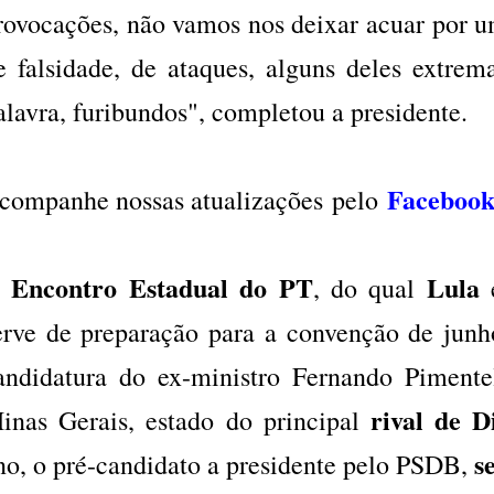
rovocações, não vamos nos deixar acuar por u
e falsidade, de ataques, alguns deles extre
alavra, furibundos", completou a presidente.
Faceboo
companhe nossas atualizações
pelo
Encontro Estadual do PT
Lula
, do qual
erve de preparação para a convenção de junho
andidatura do ex-ministro Fernando Piment
rival de 
inas Gerais, estado do principal
s
no, o pré-candidato a presidente pelo PSDB,