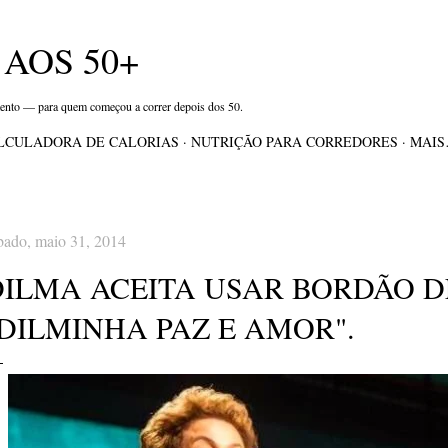
Pular para o conteúdo principal
AOS 50+
mento — para quem começou a correr depois dos 50.
LCULADORA DE CALORIAS
NUTRIÇÃO PARA CORREDORES
MAI
bado, maio 31, 2014
DILMA ACEITA USAR BORDÃO D
DILMINHA PAZ E AMOR".