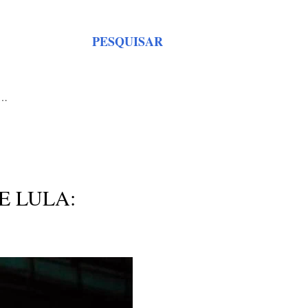
PESQUISAR
S…
E LULA: