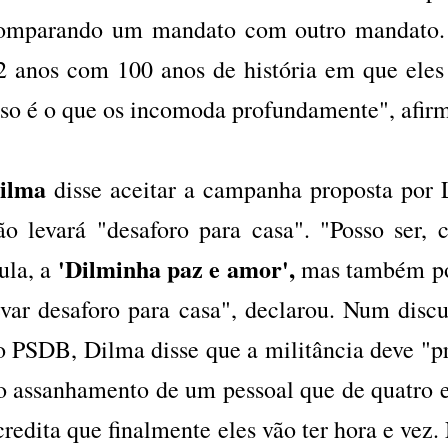
omparando um mandato com outro mandato.
2 anos com 100 anos de história em que eles 
sso é o que os incomoda profundamente", afir
ilma
disse aceitar a campanha proposta por 
ão levará "desaforo para casa". "Posso ser, 
'Dilminha paz e amor',
ula, a
mas também pos
evar desaforo para casa", declarou. Num discur
o PSDB, Dilma disse que a militância deve "pr
o assanhamento de um pessoal que de quatro 
credita que finalmente eles vão ter hora e vez