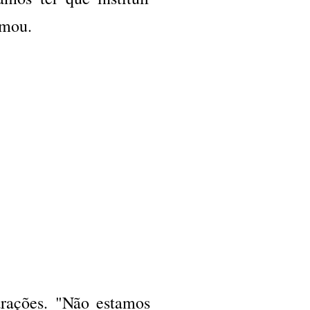
rmou.
rações. "Não estamos