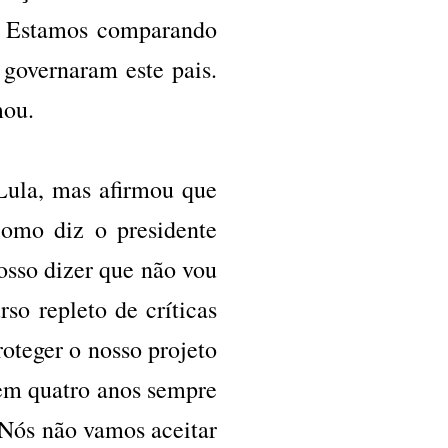
 Estamos comparando
governaram este pais.
mou.
Lula, mas afirmou que
como diz o presidente
so dizer que não vou
so repleto de críticas
oteger o nosso projeto
em quatro anos sempre
. Nós não vamos aceitar