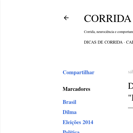
CORRIDA 
Corrida, neurociência e comporta
DICAS DE CORRIDA
CA
Compartilhar
sá
Marcadores
"
Brasil
Dilma
Eleições 2014
Política