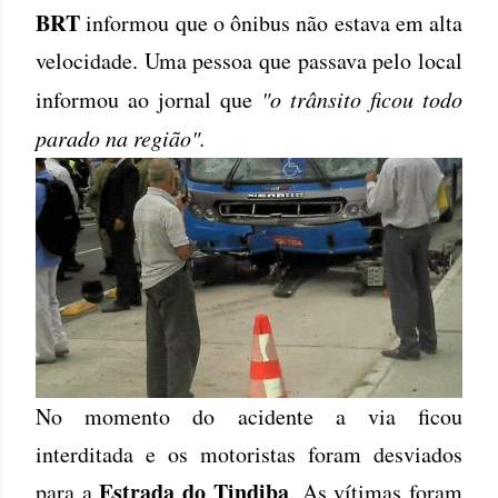
BRT
informou que o ônibus não estava em alta
velocidade. Uma pessoa que passava pelo local
informou ao jornal que
"o trânsito ficou todo
parado na região".
No momento do acidente a via ficou
interditada e os motoristas foram desviados
Estrada do Tindiba
para a
. As vítimas foram