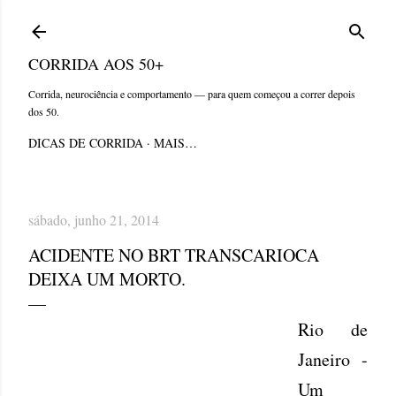
Pular para o conteúdo principal
CORRIDA AOS 50+
Corrida, neurociência e comportamento — para quem começou a correr depois
dos 50.
DICAS DE CORRIDA
MAIS…
sábado, junho 21, 2014
ACIDENTE NO BRT TRANSCARIOCA
DEIXA UM MORTO.
Rio de
Janeiro -
Um