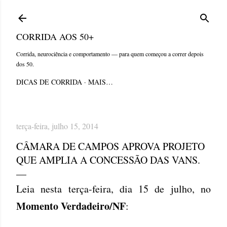
Pular para o conteúdo principal
CORRIDA AOS 50+
Corrida, neurociência e comportamento — para quem começou a correr depois
dos 50.
DICAS DE CORRIDA
MAIS…
terça-feira, julho 15, 2014
CÂMARA DE CAMPOS APROVA PROJETO
QUE AMPLIA A CONCESSÃO DAS VANS.
Leia nesta terça-feira, dia 15 de julho, no
Momento Verdadeiro/NF
: