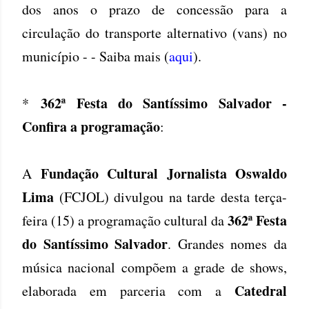
dos anos o prazo de concessão para a
circulação do transporte alternativo (vans) no
município - - Saiba mais (
aqui
).
362ª Festa do Santíssimo Salvador -
*
Confira a programação
:
Fundação Cultural Jornalista Oswaldo
A
Lima
(FCJOL) divulgou na tarde desta terça-
362ª Festa
feira (15) a programação cultural da
do Santíssimo Salvador
. Grandes nomes da
música nacional compõem a grade de shows,
Catedral
elaborada em parceria com a