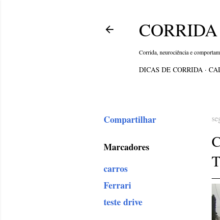
CORRIDA 
Corrida, neurociência e comporta
DICAS DE CORRIDA
CA
Compartilhar
se
Marcadores
T
carros
Ferrari
teste drive