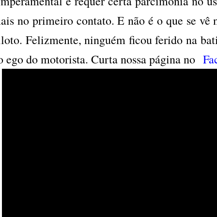
emperamental e requer certa parcimônia no us
ais no primeiro contato. E não é o que se vê 
iloto. Felizmente, ninguém ficou ferido na bati
o ego do motorista. Curta nossa página no
Fa