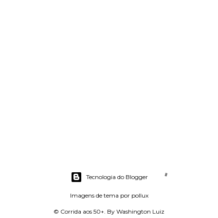
Tecnologia do Blogger
Imagens de tema por
pollux
© Corrida aos 50+. By Washington Luiz