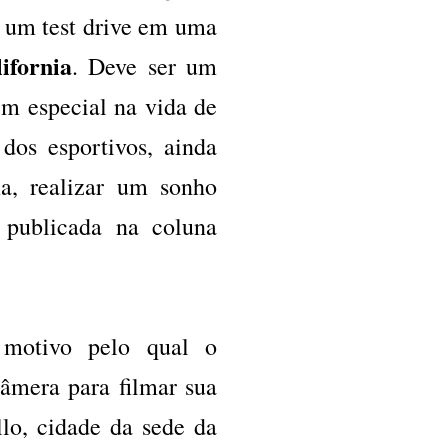
r um test drive em uma
ifornia
. Deve ser um
 especial na vida de
os esportivos, ainda
a, realizar um sonho
 publicada na coluna
 motivo pelo qual o
âmera para filmar sua
llo, cidade da sede da