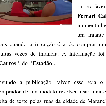
sai pra faze
Ferrari Cal
momento bem
um amante d
ais quando a intenção é a de comprar um
uitas vezes de infância. A informação foi
Carros"
'Estadão'
, do
.
egundo a publicação, talvez esse seja o
omprador de um modelo resolveu usar uma c
olta de teste pelas ruas da cidade de Marane