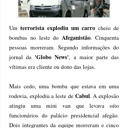
terrorista explodiu um carro
Um
cheio de
Afeganistão
bombas no leste do
. Cinquenta
pessoas morreram. Segundo informações do
'Globo News'
jornal da
, a maior parte das
vítimas era cliente ou dono das lojas.
Mais cedo, uma bomba que estava em uma
Cabul
rodovia, explodiu a leste de
. A explosão
atingiu uma mini van que levava oito
funcionários do palácio presidencial afegão.
Dois integrantes da equipe morreram e cinco