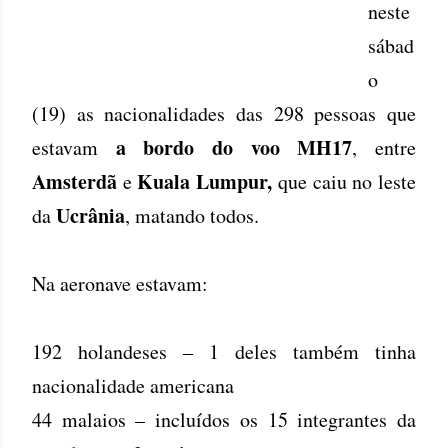
neste
sábad
o
(19) as nacionalidades das 298 pessoas que
a bordo do voo MH17
estavam
, entre
Amsterdã
Kuala Lumpur,
e
que caiu no leste
Ucrânia
da
, matando todos.
Na aeronave estavam:
192 holandeses – 1 deles também tinha
nacionalidade americana
44 malaios – incluídos os 15 integrantes da