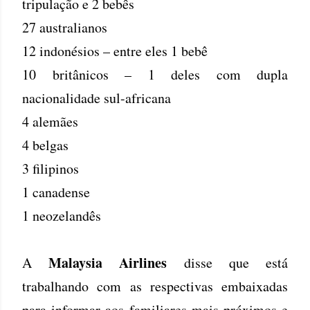
tripulação e 2 bebês
27 australianos
12 indonésios – entre eles 1 bebê
10 britânicos – 1 deles com dupla
nacionalidade sul-africana
4 alemães
4 belgas
3 filipinos
1 canadense
1 neozelandês
Malaysia Airlines
A
disse que está
trabalhando com as respectivas embaixadas
para informar aos familiares mais próximos e