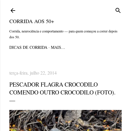
Pular para o conteúdo principal
CORRIDA AOS 50+
Corrida, neurociência e comportamento — para quem começou a correr depois
dos 50.
DICAS DE CORRIDA
MAIS…
terça-feira, julho 22, 2014
PESCADOR FLAGRA CROCODILO
COMENDO OUTRO CROCODILO (FOTO).