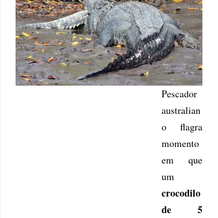
Pescador
australian
o flagra
momento
em que
um
crocodilo
de 5