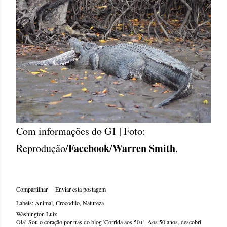
Com informações do G1 | Foto:
Facebook
Warren Smith
Reprodução/
/
.
Compartilhar
Enviar esta postagem
Labels:
Animal
Crocodilo
Natureza
Washington Luiz
Olá! Sou o coração por trás do blog 'Corrida aos 50+'. Aos 50 anos, descobri