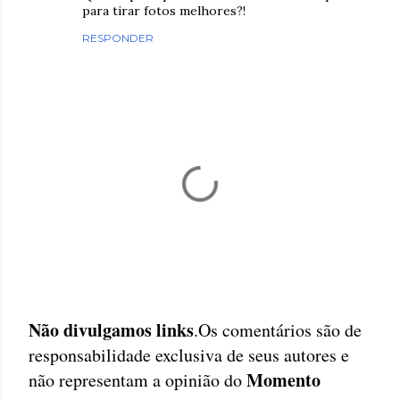
para tirar fotos melhores?!
RESPONDER
Não divulgamos links
.Os comentários são de
P
responsabilidade exclusiva de seus autores e
o
Momento
não representam a opinião do