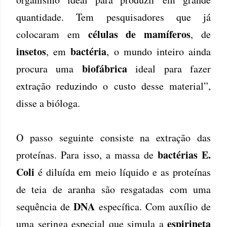
quantidade. Tem pesquisadores que já
células de mamíferos
colocaram em
, de
insetos
bactéria
, em
, o mundo inteiro ainda
biofábrica
procura uma
ideal para fazer
extração reduzindo o custo desse material”,
disse a bióloga.
O passo seguinte consiste na extração das
bactérias E.
proteínas. Para isso, a massa de
Coli
é diluída em meio líquido e as proteínas
de teia de aranha são resgatadas com uma
DNA
sequência de
específica. Com auxílio de
espirineta
uma seringa especial que simula a