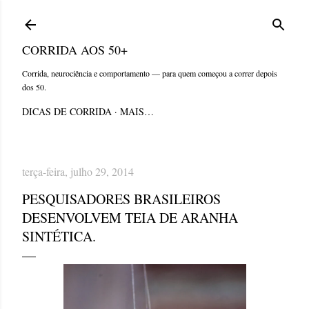
Pular para o conteúdo principal
CORRIDA AOS 50+
Corrida, neurociência e comportamento — para quem começou a correr depois
dos 50.
DICAS DE CORRIDA
MAIS…
terça-feira, julho 29, 2014
PESQUISADORES BRASILEIROS
DESENVOLVEM TEIA DE ARANHA
SINTÉTICA.