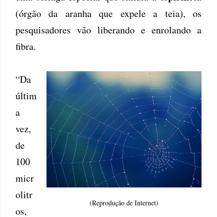
(órgão da aranha que expele a teia), os
pesquisadores vão liberando e enrolando a
fibra.
“Da
últim
a
vez,
de
100
micr
olitr
(Reprodução de Internet)
os,