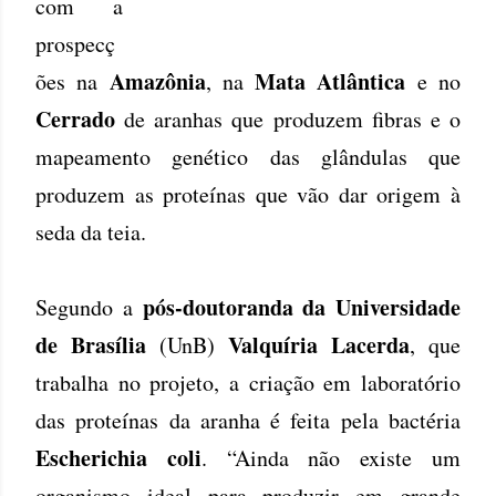
com a
prospecç
Amazônia
Mata Atlântica
ões na
, na
e no
Cerrado
de aranhas que produzem fibras e o
mapeamento genético das glândulas que
produzem as proteínas que vão dar origem à
seda da teia.
pós-doutoranda da Universidade
Segundo a
de Brasília
Valquíria Lacerda
(UnB)
, que
trabalha no projeto, a criação em laboratório
das proteínas da aranha é feita pela bactéria
Escherichia coli
. “Ainda não existe um
organismo ideal para produzir em grande