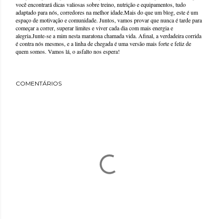
você encontrará dicas valiosas sobre treino, nutrição e equipamentos, tudo
adaptado para nós, corredores na melhor idade.Mais do que um blog, este é um
espaço de motivação e comunidade. Juntos, vamos provar que nunca é tarde para
começar a correr, superar limites e viver cada dia com mais energia e
alegria.Junte-se a mim nesta maratona chamada vida. Afinal, a verdadeira corrida
é contra nós mesmos, e a linha de chegada é uma versão mais forte e feliz de
quem somos. Vamos lá, o asfalto nos espera!
COMENTÁRIOS