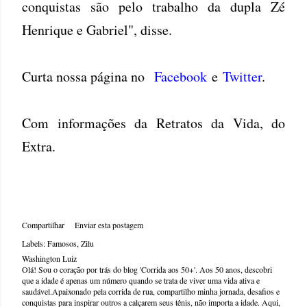
conquistas são pelo trabalho da dupla Zé
Henrique e Gabriel", disse.
Curta nossa página no
Facebook
e
Twitter
.
Com informações da Retratos da Vida, do
Extra.
Compartilhar
Enviar esta postagem
Labels:
Famosos
Zilu
Washington Luiz
Olá! Sou o coração por trás do blog 'Corrida aos 50+'. Aos 50 anos, descobri
que a idade é apenas um número quando se trata de viver uma vida ativa e
saudável.Apaixonado pela corrida de rua, compartilho minha jornada, desafios e
conquistas para inspirar outros a calçarem seus tênis, não importa a idade. Aqui,