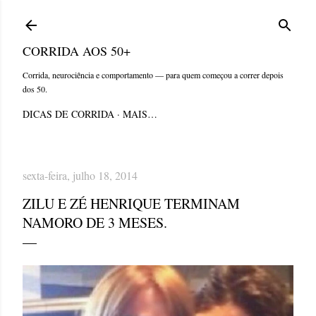
Pular para o conteúdo principal
CORRIDA AOS 50+
Corrida, neurociência e comportamento — para quem começou a correr depois
dos 50.
DICAS DE CORRIDA
MAIS…
sexta-feira, julho 18, 2014
ZILU E ZÉ HENRIQUE TERMINAM
NAMORO DE 3 MESES.