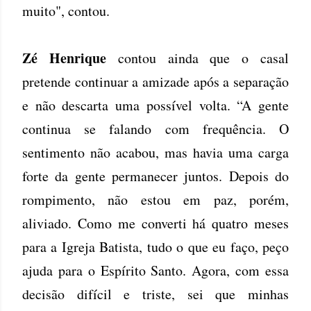
muito", contou.
Zé Henrique
contou ainda que o casal
pretende continuar a amizade após a separação
e não descarta uma possível volta. “A gente
continua se falando com frequência. O
sentimento não acabou, mas havia uma carga
forte da gente permanecer juntos. Depois do
rompimento, não estou em paz, porém,
aliviado. Como me converti há quatro meses
para a Igreja Batista, tudo o que eu faço, peço
ajuda para o Espírito Santo. Agora, com essa
decisão difícil e triste, sei que minhas