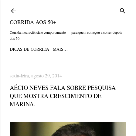
Pular para o conteúdo principal
CORRIDA AOS 50+
Corrida, neurociência e comportamento — para quem começou a correr depois
dos 50.
DICAS DE CORRIDA
MAIS…
sexta-feira, agosto 29, 2014
AÉCIO NEVES FALA SOBRE PESQUISA
QUE MOSTRA CRESCIMENTO DE
MARINA.