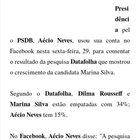
Presi
dênci
a
pel
PSDB
Aécio Neves
o
,
, usou sua conta no
Facebook nesta sexta-feira, 29, para comentar
Datafolha
o resultado da pesquisa
que mostrou
o crescimento da candidata Marina Silva.
Datafolha
Dilma Rousseff
Segundo o
,
e
Marina Silva
estão empatadas com 34%;
Aécio Neves
tem 15%.
Facebook
Aécio Neves
No
,
disse: "A pesquisa