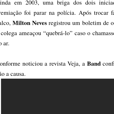
inda em 2003, uma briga dos dois inici
remiação foi parar na polícia. Após trocar
Milton Neves
alco,
registrou um boletim de o
 colega ameaçou “quebrá-lo” caso o chamass
o ar.
Band
onforme noticiou a revista Veja, a
conf
ão a causa.