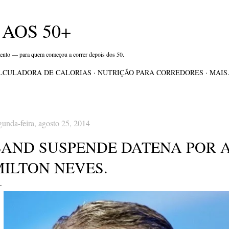
Pular para o conteúdo principal
AOS 50+
mento — para quem começou a correr depois dos 50.
LCULADORA DE CALORIAS
NUTRIÇÃO PARA CORREDORES
MAI
gunda-feira, agosto 25, 2014
BAND SUSPENDE DATENA POR 
MILTON NEVES.