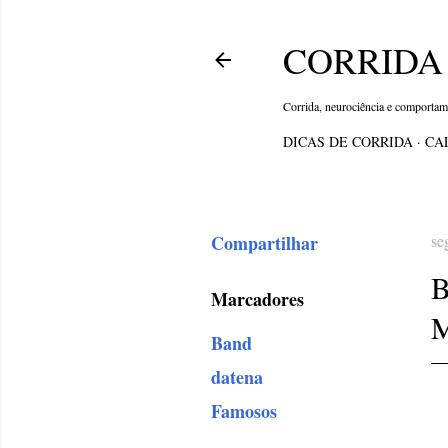
CORRIDA 
Corrida, neurociência e comporta
DICAS DE CORRIDA
CA
Compartilhar
se
Marcadores
Band
datena
Famosos