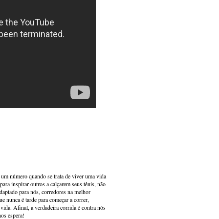
s um número quando se trata de viver uma vida
ara inspirar outros a calçarem seus tênis, não
adaptado para nós, corredores na melhor
e nunca é tarde para começar a correr,
ida. Afinal, a verdadeira corrida é contra nós
nos espera!