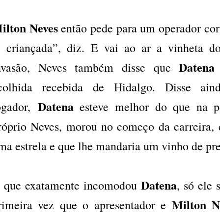
ilton Neves
então pede para um operador cor
, criançada”, diz. E vai ao ar a vinheta 
Datena
nvasão, Neves também disse que
colhida recebida de Hidalgo. Disse ai
Datena
ogador,
esteve melhor do que na p
róprio Neves, morou no começo da carreira, 
ma estrela e que lhe mandaria um vinho de pre
Datena
 que exatamente incomodou
, só ele
Milton N
rimeira vez que o apresentador e