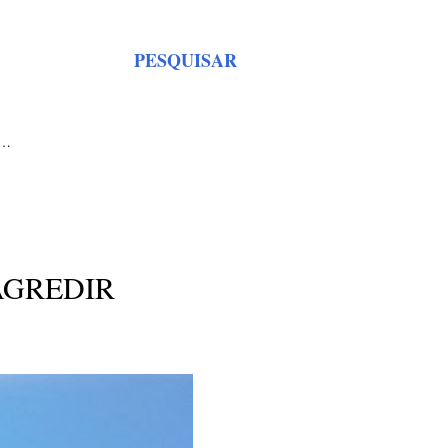
PESQUISAR
S…
AGREDIR