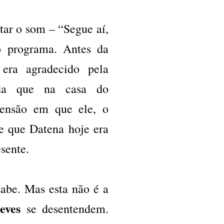
tar o som – “Segue aí,
do programa. Antes da
era agradecido pela
nda que na casa do
ensão em que ele, o
e que Datena hoje era
sente.
 sabe. Mas esta não é a
eves
se desentendem.