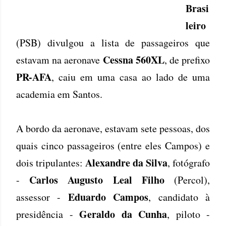
Brasi
leiro
(PSB) divulgou a lista de passageiros que
Cessna 560XL
estavam na aeronave
, de prefixo
PR-AFA
, caiu em uma casa ao lado de uma
academia em Santos.
A bordo da aeronave, estavam sete pessoas, dos
quais cinco passageiros (entre eles Campos) e
Alexandre da Silva
dois tripulantes:
, fotógrafo
Carlos Augusto Leal Filho
-
(Percol),
Eduardo Campos
assessor -
, candidato à
Geraldo da Cunha
presidência -
, piloto -