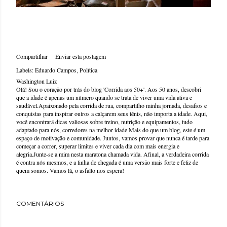
Compartilhar
Enviar esta postagem
Labels:
Eduardo Campos
Política
Washington Luiz
Olá! Sou o coração por trás do blog 'Corrida aos 50+'. Aos 50 anos, descobri
que a idade é apenas um número quando se trata de viver uma vida ativa e
saudável.Apaixonado pela corrida de rua, compartilho minha jornada, desafios e
conquistas para inspirar outros a calçarem seus tênis, não importa a idade. Aqui,
você encontrará dicas valiosas sobre treino, nutrição e equipamentos, tudo
adaptado para nós, corredores na melhor idade.Mais do que um blog, este é um
espaço de motivação e comunidade. Juntos, vamos provar que nunca é tarde para
começar a correr, superar limites e viver cada dia com mais energia e
alegria.Junte-se a mim nesta maratona chamada vida. Afinal, a verdadeira corrida
é contra nós mesmos, e a linha de chegada é uma versão mais forte e feliz de
quem somos. Vamos lá, o asfalto nos espera!
COMENTÁRIOS