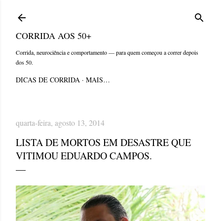
Pular para o conteúdo principal
CORRIDA AOS 50+
Corrida, neurociência e comportamento — para quem começou a correr depois
dos 50.
DICAS DE CORRIDA
MAIS…
quarta-feira, agosto 13, 2014
LISTA DE MORTOS EM DESASTRE QUE
VITIMOU EDUARDO CAMPOS.