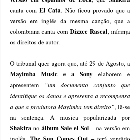
El Cata
canta com
. Não ficou provado que a
versão em inglês da mesma canção, que a
Dizzee Rascal
colombiana canta com
, infrinja
os direitos de autor.
O tribunal quer agora que, até 29 de Agosto, a
Mayimba Music e a Sony
elaborem e
apresentem
“um documento conjunto que
identifique os danos e apresenta a recompensa
a que a produtora Mayimba tem direito”
, lê-se
na sentença. A musica popularizada por
Shakira
álbum Sale el Sol
no
– na versão em
The Sun Comes Out
inglês,
– terá vendido