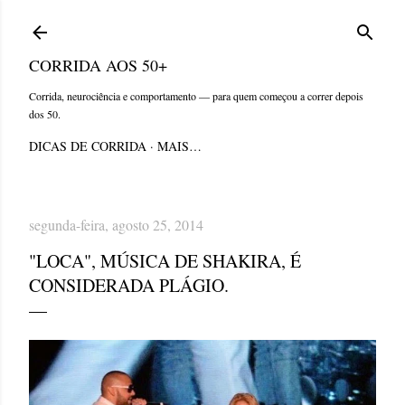
Pular para o conteúdo principal
CORRIDA AOS 50+
Corrida, neurociência e comportamento — para quem começou a correr depois
dos 50.
DICAS DE CORRIDA
MAIS…
segunda-feira, agosto 25, 2014
"LOCA", MÚSICA DE SHAKIRA, É
CONSIDERADA PLÁGIO.