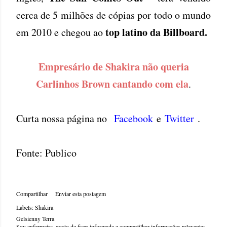
cerca de 5 milhões de cópias por todo o mundo
top latino da Billboard.
em 2010 e chegou ao
Empresário de Shakira não queria
Carlinhos Brown cantando com ela
.
Curta nossa página no
Facebook
e
Twitter
.
Fonte: Publico
Compartilhar
Enviar esta postagem
Labels:
Shakira
Gelsienny Terra
Sou enfermeira, gosto de ficar informada e compartilhar informações relevantes.