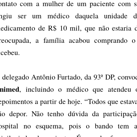
ontato com a mulher de um paciente com su
ingiu ser um médico daquela unidade d
edicamento de R$ 10 mil, que não estaria d
reocupada, a família acabou comprando o
ecebeu.
 delegado Antônio Furtado, da 93ª DP, convoc
nimed
, incluindo o médico que atendeu o
epoimentos a partir de hoje. “Todos que estav
ão depor. Não tenho dúvida da participaçã
ospital no esquema, pois o bando tem a