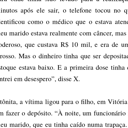
inutos após ele sair, o telefone tocou no
dentificou como o médico que o estava aten
eu marido estava realmente com câncer, mas
oderoso, que custava R$ 10 mil, e era de u
rosso. Mas o dinheiro tinha que ser deposita
stoque estava baixo. E a primeira dose tinha 
ntrei em desespero”, disse X.
tônita, a vítima ligou para o filho, em Vitóri
m fazer o depósito. “À noite, um funcionário 
eu marido, que eu tinha caído numa trapaça.