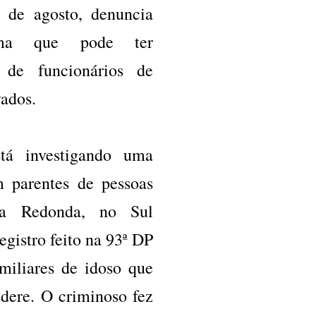
6 de agosto, denuncia
ma que pode ter
o de funcionários de
vados.
á investigando uma
m parentes de pessoas
lta Redonda, no Sul
egistro feito na 93ª DP
miliares de idoso que
dere. O criminoso fez