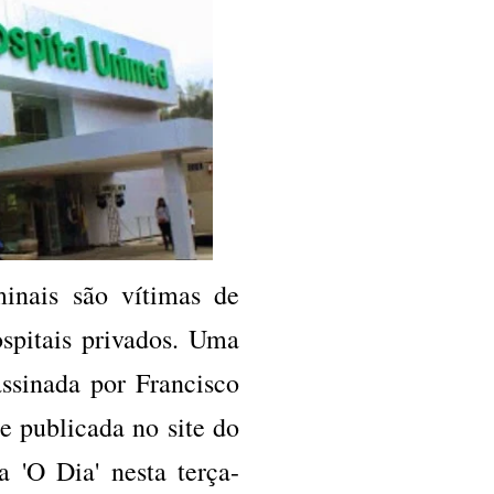
minais são vítimas de
spitais privados. Uma
ssinada por Francisco
e publicada no site do
a 'O Dia' nesta terça-