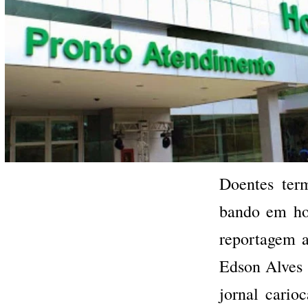
Doentes ter
bando em ho
reportagem a
Edson Alves 
jornal carioc