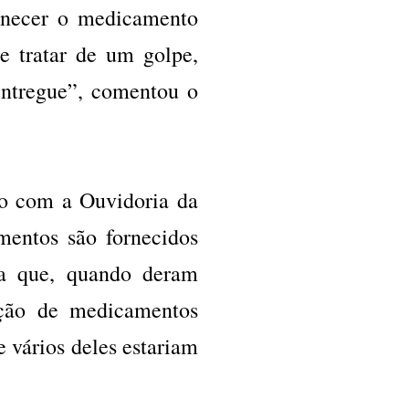
ornecer o medicamento
se tratar de um golpe,
entregue”, comentou o
to com a Ouvidoria da
mentos são fornecidos
ura que, quando deram
lação de medicamentos
 vários deles estariam