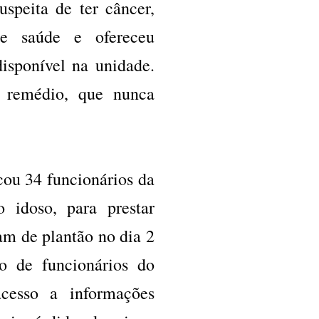
speita de ter câncer,
e saúde e ofereceu
isponível na unidade.
 remédio, que nunca
ou 34 funcionários da
 idoso, para prestar
am de plantão no dia 2
o de funcionários do
cesso a informações