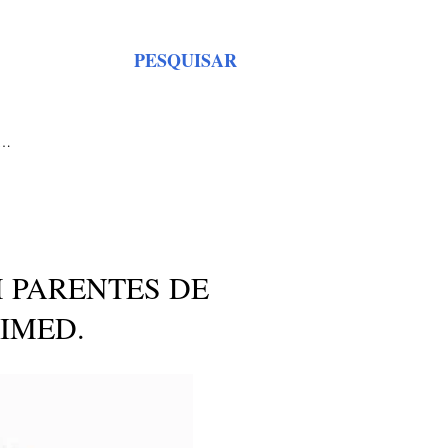
PESQUISAR
S…
 PARENTES DE
IMED.