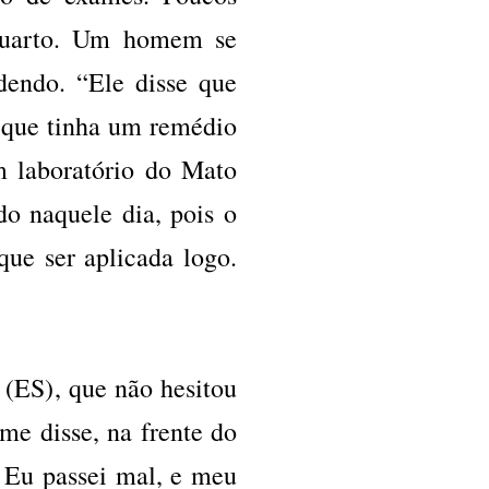
 quarto. Um homem se
dendo. “Ele disse que
 que tinha um remédio
m laboratório do Mato
do naquele dia, pois o
que ser aplicada logo.
a (ES), que não hesitou
me disse, na frente do
 Eu passei mal, e meu