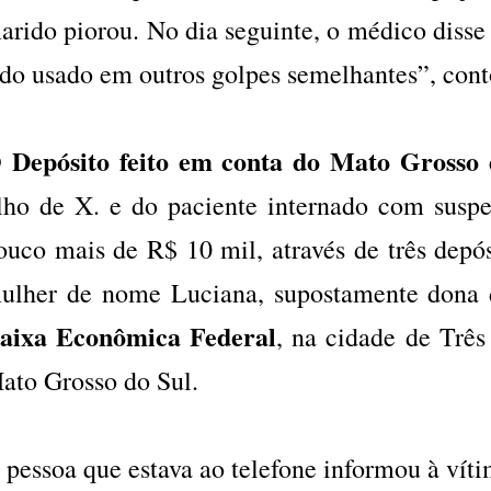
arido piorou. No dia seguinte, o médico disse
ido usado em outros golpes semelhantes”, con
 Depósito feito em conta do Mato Grosso 
ilho de X. e do paciente internado com suspe
ouco mais de R$ 10 mil, através de três depó
ulher de nome Luciana, supostamente dona 
aixa Econômica Federal
, na cidade de Trê
ato Grosso do Sul.
 pessoa que estava ao telefone informou à víti