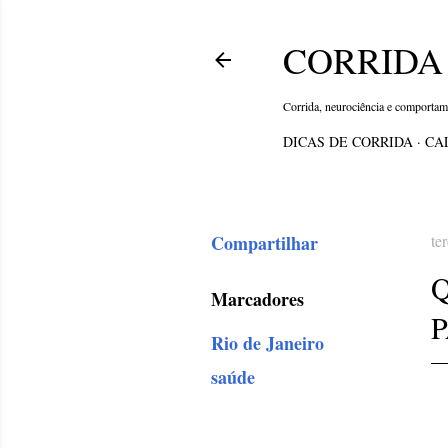
CORRIDA 
Corrida, neurociência e comporta
DICAS DE CORRIDA
CA
Compartilhar
te
Marcadores
Rio de Janeiro
saúde