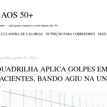
Pular para o conteúdo principal
AOS 50+
mento — para quem começou a correr depois dos 50.
LCULADORA DE CALORIAS
NUTRIÇÃO PARA CORREDORES
MAI
rça-feira, agosto 26, 2014
QUADRILHA APLICA GOLPES EM
PACIENTES, BANDO AGIU NA UN