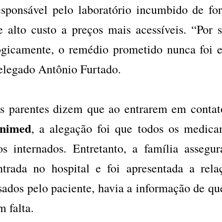
esponsável pelo laboratório incumbido de f
e alto custo a preços mais acessíveis. “Por 
ogicamente, o remédio prometido nunca foi 
elegado Antônio Furtado.
s parentes dizem que ao entrarem em conta
nimed
, a alegação foi que todos os medica
os internados. Entretanto, a família asseg
ntrada no hospital e foi apresentada a re
sados pelo paciente, havia a informação de que
m falta.