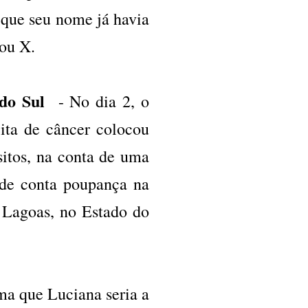
 que seu nome já havia
tou X.
do Sul
- No dia 2, o
ita de câncer colocou
sitos, na conta de uma
de conta poupança na
s Lagoas, no Estado do
ma que Luciana seria a