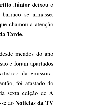
ritto Júnior
deixou o
 barraco se armasse.
 que chamou a atenção
da Tarde
.
 desde meados do ano
são e foram apartados
rtístico da emissora.
então, foi afastado do
A
da sexta edição de
Notícias da TV
isse ao