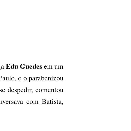
Edu Guedes
ga
em um
Paulo, e o parabenizou
 se despedir, comentou
versava com Batista,