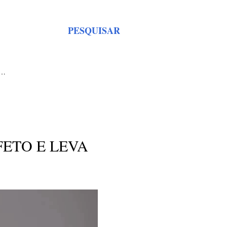
PESQUISAR
S…
FETO E LEVA