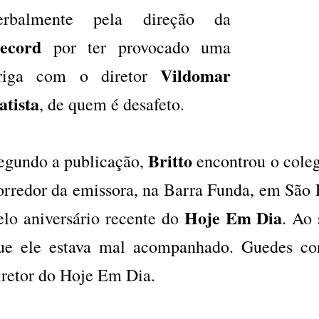
erbalmente pela direção da
ecord
por ter provocado uma
Vildomar
riga com o diretor
atista
, de quem é desafeto.
Britto
egundo a publicação,
encontrou o cole
orredor da emissora, na Barra Funda, em São 
Hoje Em Dia
elo aniversário recente do
. Ao
ue ele estava mal acompanhado. Guedes con
iretor do Hoje Em Dia.