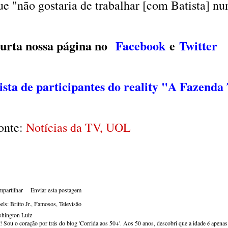
ue "não gostaria de trabalhar [com Batista] nu
urta nossa página no
Facebook
e
Twitter
ista de participantes do reality "A Fazenda
onte:
Notícias da TV, UOL
partilhar
Enviar esta postagem
els:
Britto Jr.
Famosos
Televisão
hington Luiz
! Sou o coração por trás do blog 'Corrida aos 50+'. Aos 50 anos, descobri que a idade é apena