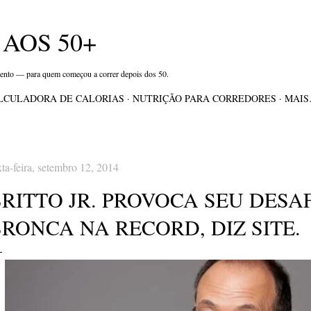
Pular para o conteúdo principal
AOS 50+
mento — para quem começou a correr depois dos 50.
LCULADORA DE CALORIAS
NUTRIÇÃO PARA CORREDORES
MAI
xta-feira, setembro 12, 2014
RITTO JR. PROVOCA SEU DESA
RONCA NA RECORD, DIZ SITE.