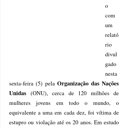
o
com
um
relató
rio
divul
gado
nesta
Organização das Nações
sexta-feira (5) pela
Unidas
(ONU), cerca de 120 milhões de
mulheres jovens em todo o mundo, o
equivalente a uma em cada dez, foi vítima de
estupro ou violação até os 20 anos. Em estudo