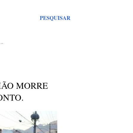
PESQUISAR
S…
MÃO MORRE
ONTO.