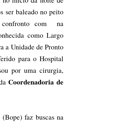
s ser baleado no peito
 confronto com na
conhecida como Largo
ra a Unidade de Pronto
erido para o Hospital
sou por uma cirurgia,
Coordenadoria de
 da
s
(Bope) faz buscas na