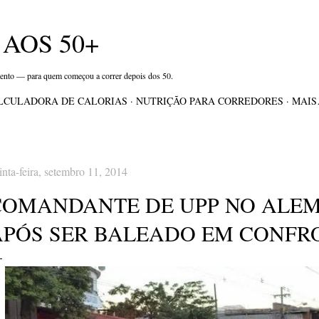
Pular para o conteúdo principal
AOS 50+
mento — para quem começou a correr depois dos 50.
LCULADORA DE CALORIAS
NUTRIÇÃO PARA CORREDORES
MAI
inta-feira, setembro 11, 2014
COMANDANTE DE UPP NO ALE
APÓS SER BALEADO EM CONFR