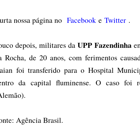
urta nossa página no
Facebook
e
Twitter
.
UPP Fazendinha
ouco depois, militares da
en
a Rocha, de 20 anos, com ferimentos causa
aian foi transferido para o Hospital Munic
entro da capital fluminense. O caso foi 
Alemão).
onte: Agência Brasil.