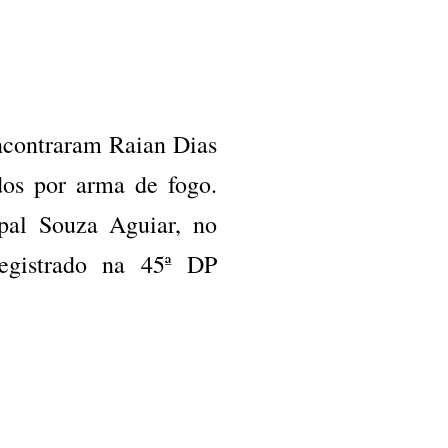
contraram Raian Dias
dos por arma de fogo.
ipal Souza Aguiar, no
registrado na 45ª DP