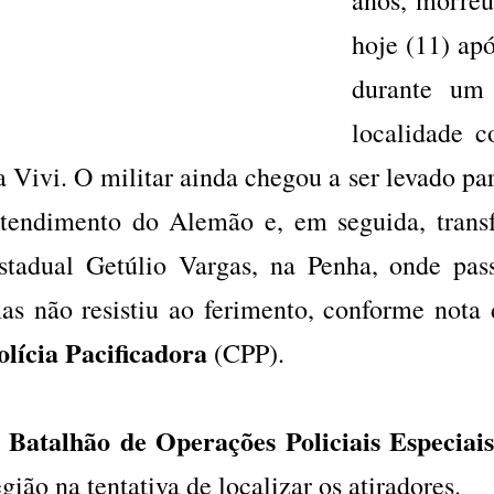
hoje (11) apó
durante um
localidade 
a Vivi. O militar ainda chegou a ser levado pa
tendimento do Alemão e, em seguida, transf
stadual Getúlio Vargas, na Penha, onde pas
as não resistiu ao ferimento, conforme nota
olícia Pacificadora
(CPP).
Batalhão de Operações Policiais Especiai
O
egião na tentativa de localizar os atiradores.