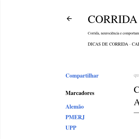
CORRIDA 
Corrida, neurociência e comporta
DICAS DE CORRIDA
CA
Compartilhar
qu
Marcadores
Alemão
PMERJ
UPP