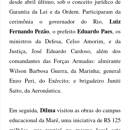
desde abril último, sob o conceito jurídico de
Garantia da Lei e da Ordem. Participaram da
Luiz
cerimônia o governador do Rio,
Fernando Pezão
Eduardo Paes
, o prefeito
, os
ministros da Defesa, Celso Amorim, e da
Justiça, José Eduardo Cardoso, além dos
comandantes das Forças Armadas: almirante
Wilson Barbosa Guerra, da Marinha; general
Enzo Peri, do Exército; e brigadeiro Juniti
Saito, da Aeronáutica.
Dilma
Em seguida,
visitou as obras do campus
educacional da Maré, uma iniciativa de R$ 125
milhões, que reunirá no mesmo local sete