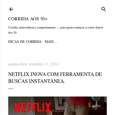
Pular para o conteúdo principal
CORRIDA AOS 50+
Corrida, neurociência e comportamento — para quem começou a correr depois
dos 50.
DICAS DE CORRIDA
MAIS…
quinta-feira, setembro 11, 2014
NETFLIX INOVA COM FERRAMENTA DE
BUSCAS INSTANTÂNEA.