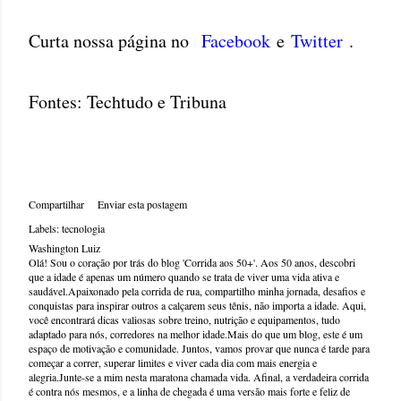
Curta nossa página no
Facebook
e
Twitter
.
Fontes: Techtudo e Tribuna
Compartilhar
Enviar esta postagem
Labels:
tecnologia
Washington Luiz
Olá! Sou o coração por trás do blog 'Corrida aos 50+'. Aos 50 anos, descobri
que a idade é apenas um número quando se trata de viver uma vida ativa e
saudável.Apaixonado pela corrida de rua, compartilho minha jornada, desafios e
conquistas para inspirar outros a calçarem seus tênis, não importa a idade. Aqui,
você encontrará dicas valiosas sobre treino, nutrição e equipamentos, tudo
adaptado para nós, corredores na melhor idade.Mais do que um blog, este é um
espaço de motivação e comunidade. Juntos, vamos provar que nunca é tarde para
começar a correr, superar limites e viver cada dia com mais energia e
alegria.Junte-se a mim nesta maratona chamada vida. Afinal, a verdadeira corrida
é contra nós mesmos, e a linha de chegada é uma versão mais forte e feliz de