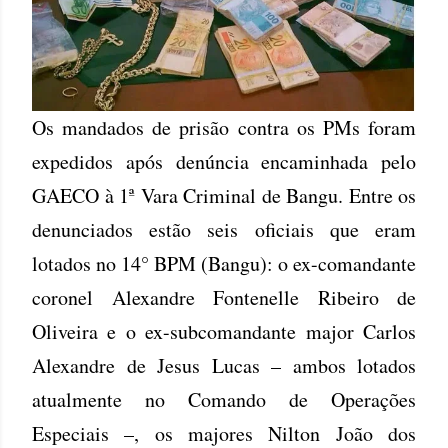
Os mandados de prisão contra os PMs foram
expedidos após denúncia encaminhada pelo
GAECO à 1ª Vara Criminal de Bangu. Entre os
denunciados estão seis oficiais que eram
lotados no 14° BPM (Bangu): o ex-comandante
coronel Alexandre Fontenelle Ribeiro de
Oliveira e o ex-subcomandante major Carlos
Alexandre de Jesus Lucas – ambos lotados
atualmente no Comando de Operações
Especiais –, os majores Nilton João dos