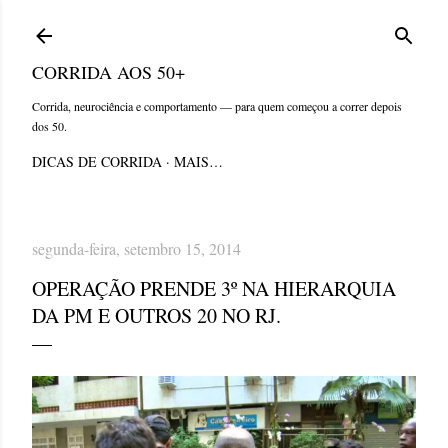
Pular para o conteúdo principal
CORRIDA AOS 50+
Corrida, neurociência e comportamento — para quem começou a correr depois
dos 50.
DICAS DE CORRIDA
MAIS…
segunda-feira, setembro 15, 2014
OPERAÇÃO PRENDE 3º NA HIERARQUIA
DA PM E OUTROS 20 NO RJ.