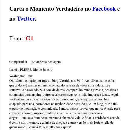
Curta o Momento Verdadeiro no
Facebook
e
no
Twitter
.
G1
Fonte:
Compartilhar
Enviar esta postagem
Labels:
PMERJ
Rio de Janeiro
Washington Luiz
Olá! Sou o coração por trás do blog 'Corrida aos 50+'. Aos 50 anos, descobri
que a idade é apenas um número quando se trata de viver uma vida ativa e
saudável.Apaixonado pela corrida de rua, compartilho minha jornada, desafios e
conquistas para inspirar outros a calçarem seus tênis, não importa a idade. Aqui,
você encontrará dicas valiosas sobre treino, nutrição e equipamentos, tudo
adaptado para nós, corredores na melhor idade.Mais do que um blog, este é um
espaço de motivação e comunidade. Juntos, vamos provar que nunca é tarde para
começar a correr, superar limites e viver cada dia com mais energia e
alegria.Junte-se a mim nesta maratona chamada vida. Afinal, a verdadeira corrida
é contra nós mesmos, e a linha de chegada é uma versão mais forte e feliz de
quem somos. Vamos lá, o asfalto nos espera!