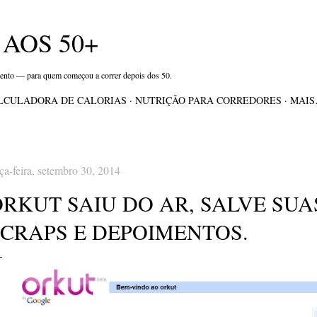
Pular para o conteúdo principal
AOS 50+
mento — para quem começou a correr depois dos 50.
LCULADORA DE CALORIAS
NUTRIÇÃO PARA CORREDORES
MAI
rça-feira, setembro 30, 2014
RKUT SAIU DO AR, SALVE SUA
SCRAPS E DEPOIMENTOS.