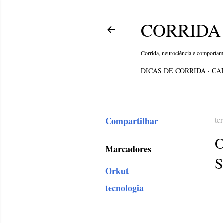
CORRIDA 
Corrida, neurociência e comporta
DICAS DE CORRIDA
CA
Compartilhar
te
O
Marcadores
Orkut
tecnologia