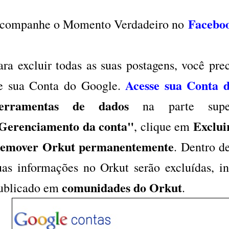
Facebo
companhe o Momento Verdadeiro no
ara excluir todas as suas postagens, você pre
Acesse sua Conta 
e sua Conta do Google.
erramentas de dados
na parte supe
Gerenciamento da conta"
Exclui
, clique em
emover Orkut permanentemente
. Dentro d
uas informações no Orkut serão excluídas, in
comunidades do Orkut
ublicado em
.