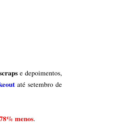
scraps
e depoimentos,
keout
até setembro de
m 78% menos
.