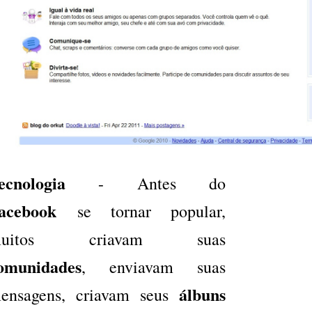
ecnologia
- Antes do
acebook
se tornar popular,
muitos criavam suas
omunidades
, enviavam suas
álbuns
ensagens, criavam seus