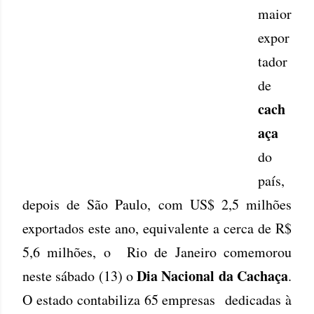
maior
expor
tador
de
cach
aça
do
país,
depois de São Paulo, com US$ 2,5 milhões
exportados este ano, equivalente a cerca de R$
5,6 milhões, o Rio de Janeiro comemorou
Dia Nacional da Cachaça
neste sábado (13) o
.
O estado contabiliza 65 empresas dedicadas à