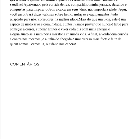
saudável.Apaixonado pela corrida de rua, compartilho minha jornada, desafios e
conquistas para inspirar outros a calçarem seus tênis, não importa a idade. Aqui,
você encontrará dicas valiosas sobre treino, nutrição e equipamentos, tudo
adaptado para nós, corredores na melhor idade.Mais do que um blog, este é um
espaço de motivação e comunidade. Juntos, vamos provar que nunca é tarde para
começar a correr, superar limites e viver cada dia com mais energia e
alegria.Junte-se a mim nesta maratona chamada vida. Afinal, a verdadeira corrida
é contra nós mesmos, e a linha de chegada é uma versão mais forte e feliz de
quem somos. Vamos lá, o asfalto nos espera!
COMENTÁRIOS