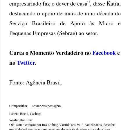
empresariado faz o dever de casa”, disse Katia,
destacando o apoio de mais de uma década do
Serviço Brasileiro de Apoio às Micro e
Pequenas Empresas (Sebrae) ao setor.
Curta o Momento Verdadeiro no
Facebook
e
no
Twitter
.
Fonte: Agência Brasil.
Compartilhar
Enviar esta postagem
Labels:
Brasil
Cachaça
Washington Luiz
Olá! Sou o coração por trás do blog 'Corrida aos 50+'. Aos 50 anos, descobri
que a idade é apenas um número quando se trata de viver uma vida ativa e