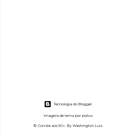
Tecnologia do Blogger
Imagens de tema por
pollux
© Corrida aos 50+. By Washington Luiz