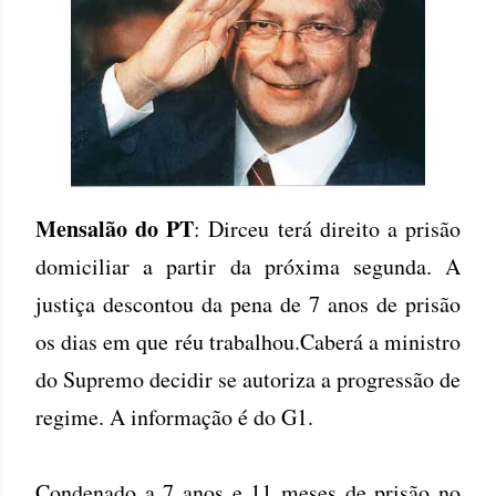
Mensalão do PT
: Dirceu terá direito a prisão
domiciliar a partir da próxima segunda. A
justiça descontou da pena de 7 anos de prisão
os dias em que réu trabalhou.Caberá a ministro
do Supremo decidir se autoriza a progressão de
regime. A informação é do G1.
Condenado a 7 anos e 11 meses de prisão no