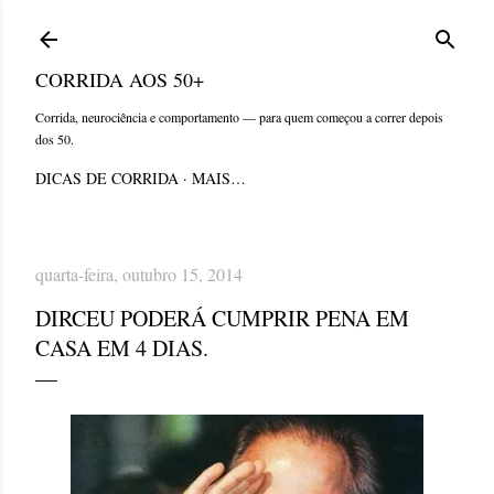
Pular para o conteúdo principal
CORRIDA AOS 50+
Corrida, neurociência e comportamento — para quem começou a correr depois
dos 50.
DICAS DE CORRIDA
MAIS…
quarta-feira, outubro 15, 2014
DIRCEU PODERÁ CUMPRIR PENA EM
CASA EM 4 DIAS.