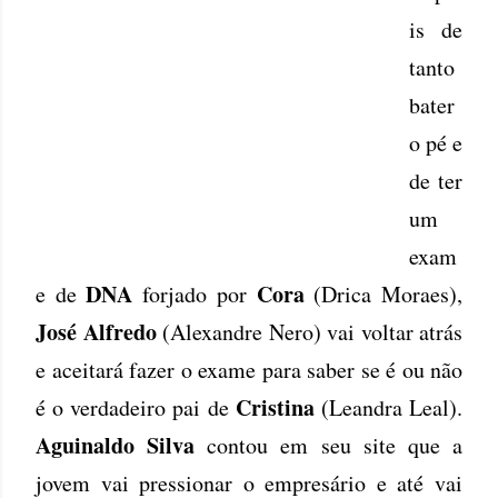
is de
tanto
bater
o pé e
de ter
um
exam
DNA
Cora
e de
forjado por
(Drica Moraes),
José Alfredo
(Alexandre Nero) vai voltar atrás
e aceitará fazer o exame para saber se é ou não
Cristina
é o verdadeiro pai de
(Leandra Leal).
Aguinaldo Silva
contou em seu site que a
jovem vai pressionar o empresário e até vai