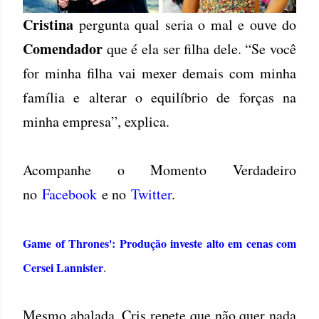
Cristina
pergunta qual seria o mal e ouve do
Comendador
que é ela ser filha dele. “Se você
for minha filha vai mexer demais com minha
família e alterar o equilíbrio de forças na
minha empresa”, explica.
Acompanhe o Momento Verdadeiro
no
Facebook
e no
Twitter
.
Game of Thrones': Produção investe alto em cenas com
Cersei Lannister
.
Mesmo abalada, Cris repete que não quer nada