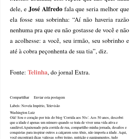
José Alfredo
dele, e
fala que seria melhor que
ela fosse sua sobrinha: “Aí não haveria razão
nenhuma pra que eu não gostasse de você e não
a acolhesse: a você, seu irmão, seu sobrinho e
até à cobra peçonhenta de sua tia”, diz.
Telinha
Fonte:
, do jornal Extra.
Compartilhar
Enviar esta postagem
Labels:
Novela Império
Televisão
Washington Luiz
Olá! Sou o coração por trás do blog 'Corrida aos 50+'. Aos 50 anos, descobri
que a idade é apenas um número quando se trata de viver uma vida ativa e
saudável.Apaixonado pela corrida de rua, compartilho minha jornada, desafios e
conquistas para inspirar outros a calçarem seus tênis, não importa a idade. Aqui,
você encontrará dicas valiosas sobre treino, nutrição e equipamentos, tudo