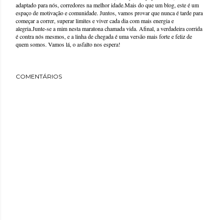
adaptado para nós, corredores na melhor idade.Mais do que um blog, este é um
espaço de motivação e comunidade. Juntos, vamos provar que nunca é tarde para
começar a correr, superar limites e viver cada dia com mais energia e
alegria.Junte-se a mim nesta maratona chamada vida. Afinal, a verdadeira corrida
é contra nós mesmos, e a linha de chegada é uma versão mais forte e feliz de
quem somos. Vamos lá, o asfalto nos espera!
COMENTÁRIOS