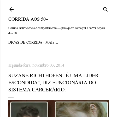
Pular para o conteúdo principal
CORRIDA AOS 50+
Corrida, neurociência e comportamento — para quem começou a correr depois
dos 50.
DICAS DE CORRIDA
MAIS…
segunda-feira, novembro 03, 2014
SUZANE RICHTHOFEN "É UMA LÍDER
ESCONDIDA", DIZ FUNCIONÁRIA DO
SISTEMA CARCERÁRIO.