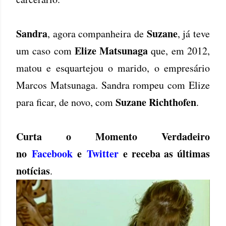
Sandra
Suzane
, agora companheira de
, já teve
Elize Matsunaga
um caso com
que, em 2012,
matou e esquartejou o marido, o empresário
Marcos Matsunaga. Sandra rompeu com Elize
Suzane Richthofen
para ficar, de novo, com
.
Curta o Momento Verdadeiro
no
Facebook
e
Twitter
e receba as últimas
notícias
.