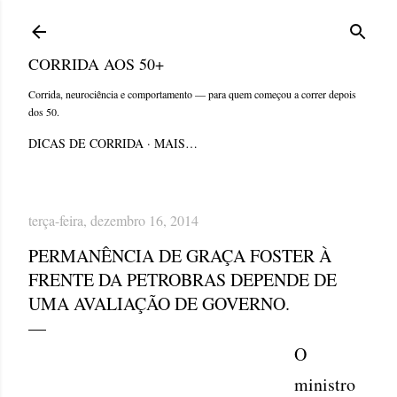
Pular para o conteúdo principal
CORRIDA AOS 50+
Corrida, neurociência e comportamento — para quem começou a correr depois
dos 50.
DICAS DE CORRIDA
MAIS…
terça-feira, dezembro 16, 2014
PERMANÊNCIA DE GRAÇA FOSTER À
FRENTE DA PETROBRAS DEPENDE DE
UMA AVALIAÇÃO DE GOVERNO.
O
ministro