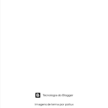
Tecnologia do Blogger
Imagens de tema por
pollux