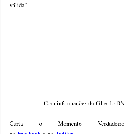
válida".
Com informações do G1 e do DN
Curta o Momento Verdadeiro
no
Facebook
e no
Twitter
.