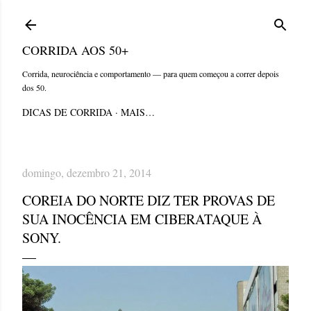
Pular para o conteúdo principal
CORRIDA AOS 50+
Corrida, neurociência e comportamento — para quem começou a correr depois
dos 50.
DICAS DE CORRIDA
MAIS…
domingo, dezembro 21, 2014
COREIA DO NORTE DIZ TER PROVAS DE
SUA INOCÊNCIA EM CIBERATAQUE À
SONY.